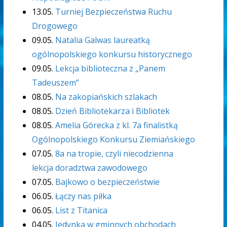
13.05.
Turniej Bezpieczeństwa Ruchu
Drogowego
09.05.
Natalia Galwas laureatką
ogólnopolskiego konkursu historycznego
09.05.
Lekcja biblioteczna z „Panem
Tadeuszem”
08.05.
Na zakopiańskich szlakach
08.05.
Dzień Bibliotekarza i Bibliotek
08.05.
Amelia Górecka z kl. 7a finalistką
Ogólnopolskiego Konkursu Ziemiańskiego
07.05.
8a na tropie, czyli niecodzienna
lekcja doradztwa zawodowego
07.05.
Bajkowo o bezpieczeństwie
06.05.
Łączy nas piłka
06.05.
List z Titanica
04.05.
Jedynka w gminnych obchodach