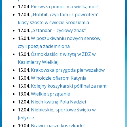
17.04.
Pierwsza pomoc ma wielką moc!
17.04.
„Hobbit, czyli tam i z powrotem” –
klasy szóste w świecie Śródziemia
17.04.
„Sztandar – życiowy znak”
15.04.
W poszukiwaniu nowych sensów,
czyli poezja zaciemniona
15.04.
Ósmoklasiści z wizytą w ZDZ w
Kazimierzy Wielkiej
15.04.
Krakowska przygoda pierwszaków
15.04.
W hołdzie ofiarom Katynia
15.04.
Kolejny koszykarski półfinał za nami
13.04.
Wielkie sprzątanie
12.04.
Niech kwitną Pola Nadziei
12.04.
Niebieskie, sportowe święto w
Jedynce
10.04.
Brawo, nasze koszykarki!