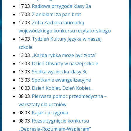
17.03.
Radiowa przygoda klasy 3a
17.03.
Z aniołami za pan brat
17.03.
Zofia Zachara laureatką
wojewódzkiego konkursu recytatorskiego
14.03.
Tydzień Kultury Języka w naszej
szkole
13.03.
„Każda rybka może być złota”
13.03.
Dzień Otwarty w naszej szkole
13.03.
Słodka wycieczka klasy 3c
13.03.
Spotkanie ewangelizacyjne
10.03.
Dzień Kobiet, Dzień Kobiet…
08.03.
Pierwsza pomoc przedmedyczna –
warsztaty dla uczniów
08.03.
Kajak i przygoda
08.03.
Rozstrzygnięcie konkursu
„Depresja-Rozumiem-Wspieram”