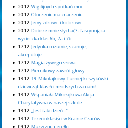
20.12.
Wigilijnych spotkań moc
20.12.
Otoczenie ma znaczenie
20.12.
Jemy zdrowo i kolorowo
20.12.
Dobrze mnie słychać?- fascynująca
wycieczka klas 6b, 7a i 7b
17.12.
Jedynka rozumie, szanuje,
akceputuje
17.12.
Magia żywego słowa
17.12.
Piernikowy zawrót głowy
13.12.
19. Mikołajkowy Turniej koszykówki
dziewcząt klas 6 i młodszych za nami!
13.12.
Wspaniała Mikołajkowa Akcja
Charytatywna w naszej szkole
13.12.
„Jest taki dzień…”
13.12.
Trzecioklasiści w Krainie Czarów
09.12.
Muzyczne perełki