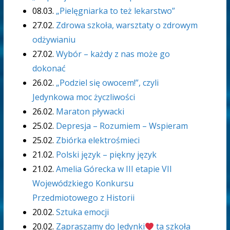
08.03.
„Pielęgniarka to też lekarstwo”
27.02.
Zdrowa szkoła, warsztaty o zdrowym
odżywianiu
27.02.
Wybór – każdy z nas może go
dokonać
26.02.
„Podziel się owocem!”, czyli
Jedynkowa moc życzliwości
26.02.
Maraton pływacki
25.02.
Depresja – Rozumiem – Wspieram
25.02.
Zbiórka elektrośmieci
21.02.
Polski język – piękny język
21.02.
Amelia Górecka w III etapie VII
Wojewódzkiego Konkursu
Przedmiotowego z Historii
20.02.
Sztuka emocji
20.02.
Zapraszamy do Jedynki
ta szkoła