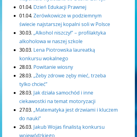
01.04.
Dzień Edukacji Prawnej
01.04.
Zerówkowicze w podziemnym
świecie najstarszej kopalni soli w Polsce
30.03.
„Alkohol niszczy!” – profilaktyka
alkoholowa w naszej szkole
30.03.
Lena Piotrowska laureatką
konkursu wokalnego
28.03.
Powitanie wiosny
28.03.
„Żeby zdrowe zęby mieć, trzeba
tylko chcieć”
28.03.
Jak działa samochód i inne
ciekawostki na temat motoryzacji
27.03.
„Matematyka jest drzwiami i kluczem
do nauki”
26.03.
Jakub Wojas finalistą konkursu
wojewódzkiego