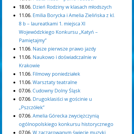
18.06.
Dzień Rodziny w klasach młodszych
11.06.
Emilia Borycka i Amelia Zielińska z kl.
8 b – laureatkami 1. miejsca XI
Wojewódzkiego Konkursu „Katyń –
Pamiętajmy”
11.06.
Nasze pierwsze prawo jazdy
11.06.
Naukowo i doświadczalnie w
Krakowie
11.06.
Filmowy poniedziałek
11.06.
Warsztaty teatralne
07.06.
Cudowny Dolny Śląsk
07.06.
Drugoklasiści w gościnie u
„Pszczółek”
07.06.
Amelia Górecka zwyciężczynią
ogólnopolskiego konkursu historycznego
07.06.
W zaczarowanym świecie muzyki