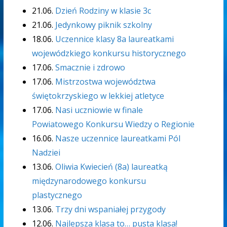
21.06.
Dzień Rodziny w klasie 3c
21.06.
Jedynkowy piknik szkolny
18.06.
Uczennice klasy 8a laureatkami
wojewódzkiego konkursu historycznego
17.06.
Smacznie i zdrowo
17.06.
Mistrzostwa województwa
świętokrzyskiego w lekkiej atletyce
17.06.
Nasi uczniowie w finale
Powiatowego Konkursu Wiedzy o Regionie
16.06.
Nasze uczennice laureatkami Pól
Nadziei
13.06.
Oliwia Kwiecień (8a) laureatką
międzynarodowego konkursu
plastycznego
13.06.
Trzy dni wspaniałej przygody
12.06.
Najlepsza klasa to… pusta klasa!