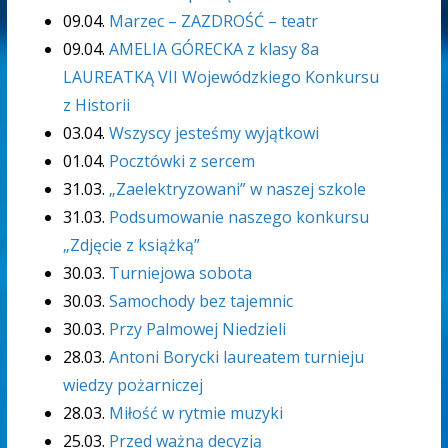
09.04.
Marzec – ZAZDROŚĆ – teatr
09.04.
AMELIA GÓRECKA z klasy 8a
LAUREATKĄ VII Wojewódzkiego Konkursu
z Historii
03.04.
Wszyscy jesteśmy wyjątkowi
01.04.
Pocztówki z sercem
31.03.
„Zaelektryzowani” w naszej szkole
31.03.
Podsumowanie naszego konkursu
„Zdjęcie z książką”
30.03.
Turniejowa sobota
30.03.
Samochody bez tajemnic
30.03.
Przy Palmowej Niedzieli
28.03.
Antoni Borycki laureatem turnieju
wiedzy pożarniczej
28.03.
Miłość w rytmie muzyki
25.03.
Przed ważną decyzją