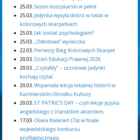
25.03.
Sezon koszykarski w pełni!
25.03.
Jedynka wysyła dobro w świat w
kolorowych skarpetkach
25.03.
Jak zostać psychologiem?
25.03.
,,Odlotowa” wycieczka
22.03.
Pierwszy Bieg Kolorowych Skarpet
20.03.
Dzień Edukacji Prawnej 2026
20.03.
,,CzytaMy” – uczniowie Jedynki
kochają czytać
20.03.
Wspaniała lekcja lokalnej historii w
Kazimierskim Ośrodku Kultury
20.03.
ST PATRIC’S DAY – czyli lekcje języka
angielskiego z irlandzkim akcentem.
17.03.
Oliwia Kwiecień (7a) w finale
wojewódzkiego konkursu
profilaktycznego