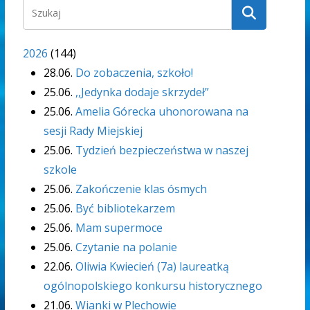
2026
(
144
)
28.06.
Do zobaczenia, szkoło!
25.06.
,,Jedynka dodaje skrzydeł”
25.06.
Amelia Górecka uhonorowana na
sesji Rady Miejskiej
25.06.
Tydzień bezpieczeństwa w naszej
szkole
25.06.
Zakończenie klas ósmych
25.06.
Być bibliotekarzem
25.06.
Mam supermoce
25.06.
Czytanie na polanie
22.06.
Oliwia Kwiecień (7a) laureatką
ogólnopolskiego konkursu historycznego
21.06.
Wianki w Plechowie