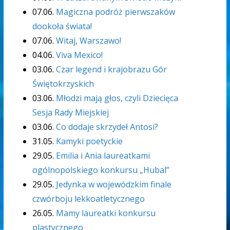
07.06.
Magiczna podróż pierwszaków
dookoła świata!
07.06.
Witaj, Warszawo!
04.06.
Viva Mexico!
03.06.
Czar legend i krajobrazu Gór
Świętokrzyskich
03.06.
Młodzi mają głos, czyli Dziecięca
Sesja Rady Miejskiej
03.06.
Co dodaje skrzydeł Antosi?
31.05.
Kamyki poetyckie
29.05.
Emilia i Ania laureatkami
ogólnopolskiego konkursu „Hubal”
29.05.
Jedynka w wojewódzkim finale
czwórboju lekkoatletycznego
26.05.
Mamy laureatki konkursu
plastycznego