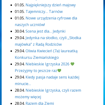
01.05.
Najpiękniejszy dzień majowy
01.05.
Tajemniczy… Tarnów
01.05.
Nowe urządzenia cyfrowe dla
naszych uczniów!
30.04.
Scena jest dla… Jedynki
29.04.
Jedynka na słodko, czyli ,,Słodka
majówka” z Radą Rodziców
29.04.
Oliwia Kwiecień (7a) laureatką
Konkursu Ziemiańskiego
29.04.
Niebieskie Igrzyska 2026
Przeżyjmy to jeszcze raz
29.04.
Kiedy pasja nadaje sens każdej
minucie…
28.04.
Niebieskie Igrzyska, czyli razem
możemy więcej
28.04.
Razem dla Ziemi