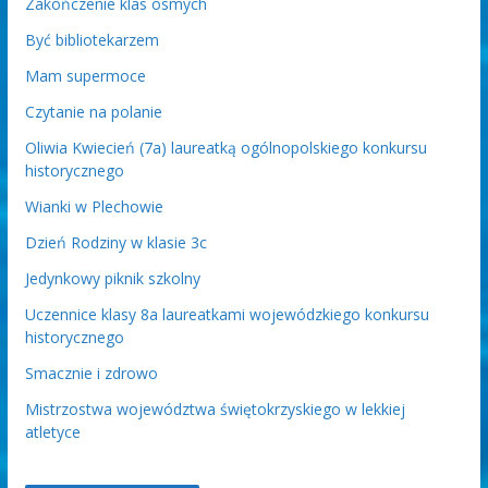
Zakończenie klas ósmych
Być bibliotekarzem
Mam supermoce
Czytanie na polanie
Oliwia Kwiecień (7a) laureatką ogólnopolskiego konkursu
historycznego
Wianki w Plechowie
Dzień Rodziny w klasie 3c
Jedynkowy piknik szkolny
Uczennice klasy 8a laureatkami wojewódzkiego konkursu
historycznego
Smacznie i zdrowo
Mistrzostwa województwa świętokrzyskiego w lekkiej
atletyce