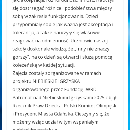
jak: akceptacja, różnorodność, inność. Nauczyli
się dostrzegać różnice i podobieństwa między
sobą w zakresie funkcjonowania. Dzieci
przypomniały sobie jak ważna jest akceptacja i
tolerancja, a także nauczyły się właściwie
reagować na odmienność.
Uczniowie naszej
szkoły doskonale wiedzą, że „Inny nie znaczy
gorszy”, na co dzień są otwarci i służą pomocą
koleżeńską w każdej sytuacji.
Zajęcia zostały zorganizowane w ramach
projektu NIEBIESKIE IGRZYSKA
organizowanego przez Fundację IWRD.
Patronat nad Niebieskimi Igrzyskami 2025 objął
Rzecznik Praw Dziecka, Polski Komitet Olimpijski
i Prezydent Miasta Gdańska.
Cieszymy się, że
możemy wziąć udział w tym wspaniałym,