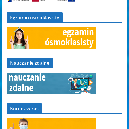
Egzamin ósmoklasisty
Nauczanie zdalne
Koronawirus