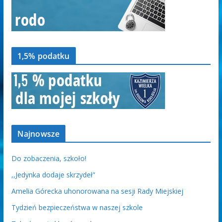
1,5% podatku
Najnowsze
Do zobaczenia, szkoło!
,,Jedynka dodaje skrzydeł”
Amelia Górecka uhonorowana na sesji Rady Miejskiej
Tydzień bezpieczeństwa w naszej szkole