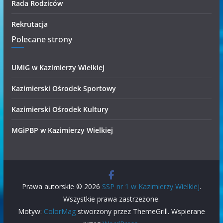
Rada Rodziców
Rekrutacja
Polecane strony
UMiG w Kazimierzy Wielkiej
Kazimierski Ośrodek Sportowy
Kazimierski Ośrodek Kultury
MGiPBP w Kazimierzy Wielkiej
Prawa autorskie © 2026
SSP nr 1 w Kazimierzy Wielkiej
.
Wszystkie prawa zastrzeżone.
Motyw:
ColorMag
stworzony przez ThemeGrill. Wspierane