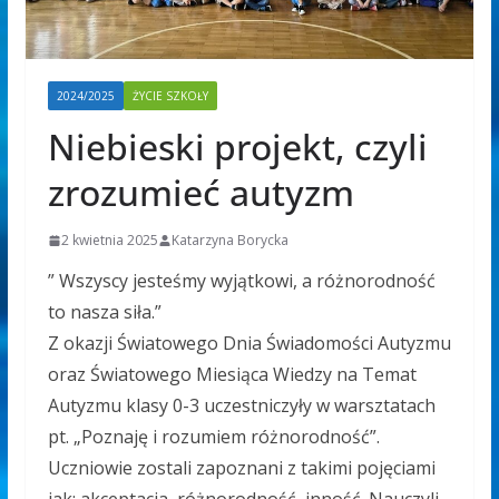
2024/2025
ŻYCIE SZKOŁY
Niebieski projekt, czyli
zrozumieć autyzm
2 kwietnia 2025
Katarzyna Borycka
” Wszyscy jesteśmy wyjątkowi, a różnorodność
to nasza siła.”
Z okazji Światowego Dnia Świadomości Autyzmu
oraz Światowego Miesiąca Wiedzy na Temat
Autyzmu klasy 0-3 uczestniczyły w warsztatach
pt. „Poznaję i rozumiem różnorodność”.
Uczniowie zostali zapoznani z takimi pojęciami