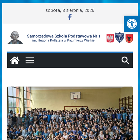
Przejdź
sobota, 8 sierpnia, 2026
Ot
do
treści