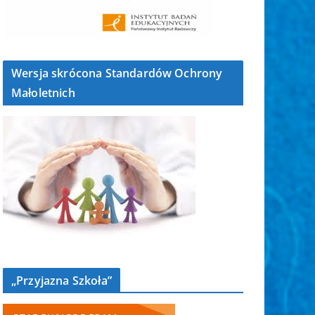
Wersja skrócona Standardów Ochrony
Małoletnich
„Przyjazna Szkoła”