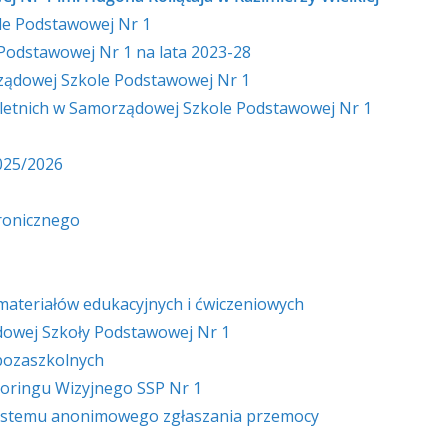
le Podstawowej Nr 1
odstawowej Nr 1 na lata 2023-28
ządowej Szkole Podstawowej Nr 1
letnich w Samorządowej Szkole Podstawowej Nr 1
025/2026
tronicznego
materiałów edukacyjnych i ćwiczeniowych
owej Szkoły Podstawowej Nr 1
 pozaszkolnych
oringu Wizyjnego SSP Nr 1
ystemu anonimowego zgłaszania przemocy