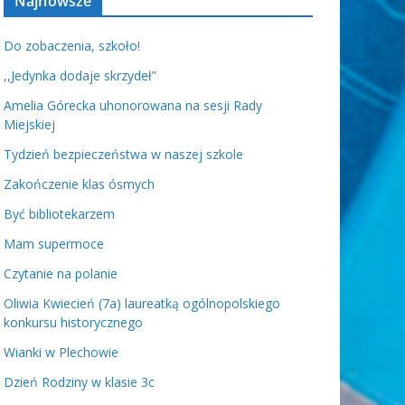
Najnowsze
Do zobaczenia, szkoło!
,,Jedynka dodaje skrzydeł”
Amelia Górecka uhonorowana na sesji Rady
Miejskiej
Tydzień bezpieczeństwa w naszej szkole
Zakończenie klas ósmych
Być bibliotekarzem
Mam supermoce
Czytanie na polanie
Oliwia Kwiecień (7a) laureatką ogólnopolskiego
konkursu historycznego
Wianki w Plechowie
Dzień Rodziny w klasie 3c