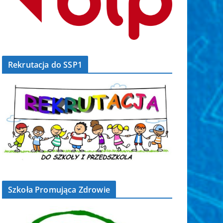
Rekrutacja do SSP1
Szkoła Promująca Zdrowie