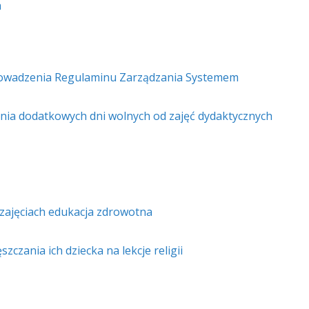
a
rowadzenia Regulaminu Zarządzania Systemem
enia dodatkowych dni wolnych od zajęć dydaktycznych
 zajęciach edukacja zdrowotna
czania ich dziecka na lekcje religii