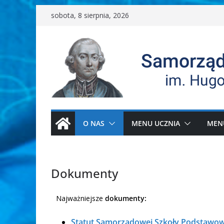
sobota, 8 sierpnia, 2026
O NAS
MENU UCZNIA
MEN
Dokumenty
Najważniejsze
dokumenty:
Statut Samorządowej Szkoły Podstawowej