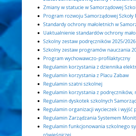
Zmiany w statucie w Samorządowej Szko
Program rozwoju Samorządowej Szkoły P
Standardy ochrony małoletnich w Samor
Uaktualnienie standardów ochrony mało
Szkolny zestaw podręczników 2025/2026
Szkolny zestaw programów nauczania 2
Program wychowawczo-profilaktyczny
Regulamin korzystania z dziennika elek
Regulamin korzystania z Placu Zabaw
Regulamin szatni szkolnej
Regulamin korzystania z podręczników, 
Regulamin dyskotek szkolnych Samorząd
Regulamin organizacji wycieczek i wyjść
Regulamin Zarządzania Systemem Monit
Regulamin funkcjonowania szkolnego s
rówieśniczej