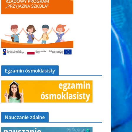
Egzamin ósmoklasisty
Nauczanie zdalne