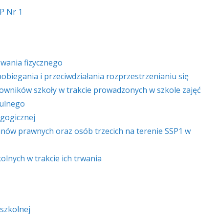
P Nr 1
wania fizycznego
biegania i przeciwdziałania rozprzestrzenianiu się
owników szkoły w trakcie prowadzonych w szkole zajęć
dulnego
gogicznej
nów prawnych oraz osób trzecich na terenie SSP1 w
olnych w trakcie ich trwania
 szkolnej