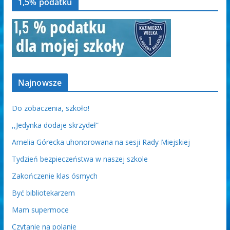
1,5% podatku
Najnowsze
Do zobaczenia, szkoło!
,,Jedynka dodaje skrzydeł”
Amelia Górecka uhonorowana na sesji Rady Miejskiej
Tydzień bezpieczeństwa w naszej szkole
Zakończenie klas ósmych
Być bibliotekarzem
Mam supermoce
Czytanie na polanie