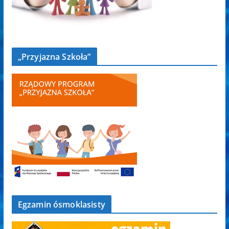
„Przyjazna Szkoła”
Egzamin ósmoklasisty