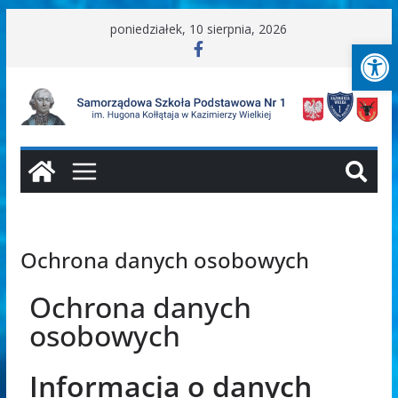
poniedziałek, 10 sierpnia, 2026
Ot
Ochrona danych osobowych
Ochrona danych
osobowych
Informacja o danych