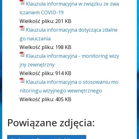
Klauzula informacyjna w związku ze zwa
lczaniem COVID-19
Wielkość pliku:
201 KB
Klauzula informacyjna dotycząca zdalne
go nauczania
Wielkość pliku:
198 KB
Klauzula informacyjna - monitoring wizy
jny zewnętrzny
Wielkość pliku:
914 KB
Klauzula informacyjna o stosowaniu mo
nitoringu wizyjnego wewnętrznego
Wielkość pliku:
405 KB
Powiązane zdjęcia: