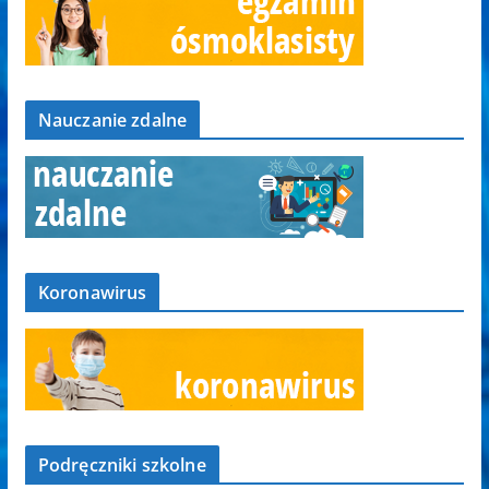
Nauczanie zdalne
Koronawirus
Podręczniki szkolne