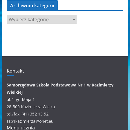
Archiwum kategorii
Kontakt
Samorządowa Szkoła Podstawowa Nr 1 w Kazimierzy
Wielkiej
ul. 1-go Maja 1
28-500 Kazimierza Wielka
tel./fax: (41) 352 13 52
ssp1kazimierza@onet.eu
Menu ucznia