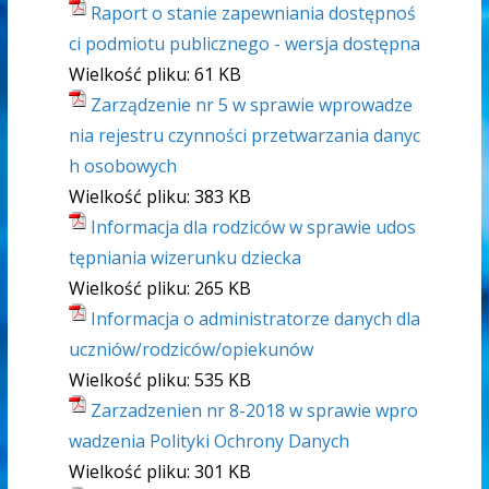
Raport o stanie zapewniania dostępnoś
ci podmiotu publicznego - wersja dostępna
Wielkość pliku:
61 KB
Zarządzenie nr 5 w sprawie wprowadze
nia rejestru czynności przetwarzania danyc
h osobowych
Wielkość pliku:
383 KB
Informacja dla rodziców w sprawie udos
tępniania wizerunku dziecka
Wielkość pliku:
265 KB
Informacja o administratorze danych dla
uczniów/rodziców/opiekunów
Wielkość pliku:
535 KB
Zarzadzenien nr 8-2018 w sprawie wpro
wadzenia Polityki Ochrony Danych
Wielkość pliku:
301 KB