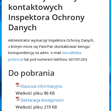
kontaktowych
Inspektora Ochrony
Danych
Administrator wyznaczył Inspektora Ochrony Danych,
z którym może się Pani/Pan skontaktować kierując
korespondencję na adres e-mail:
biuro@data-
protect.pl
lub pod numerem telefonu: 601591204.
Do pobrania
Klauzula informacyjna
Wielkość pliku:
86 KB
Deklaracja dostępności
Wielkość pliku:
219 KB