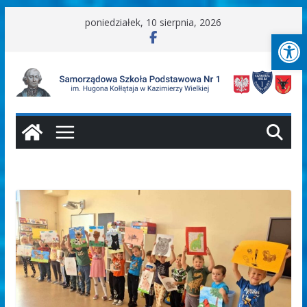
Przejdź
poniedziałek, 10 sierpnia, 2026
Ot
do
treści