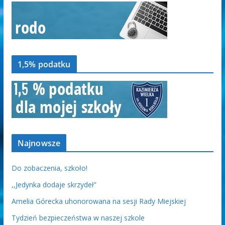
1,5% podatku
Najnowsze
Do zobaczenia, szkoło!
,,Jedynka dodaje skrzydeł”
Amelia Górecka uhonorowana na sesji Rady Miejskiej
Tydzień bezpieczeństwa w naszej szkole