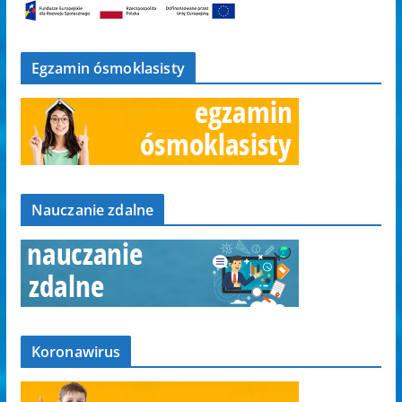
Egzamin ósmoklasisty
Nauczanie zdalne
Koronawirus