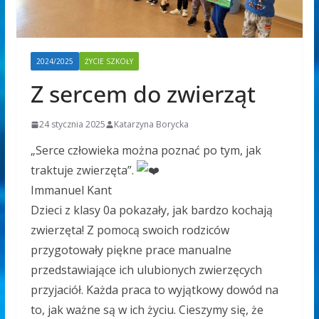
2024/2025
ŻYCIE SZKOŁY
Z sercem do zwierząt
24 stycznia 2025
Katarzyna Borycka
„Serce człowieka można poznać po tym, jak
traktuje zwierzęta”.
Immanuel Kant
Dzieci z klasy 0a pokazały, jak bardzo kochają
zwierzęta!
Z pomocą swoich rodziców
przygotowały piękne prace manualne
przedstawiające ich ulubionych zwierzęcych
przyjaciół.
Każda praca to wyjątkowy dowód na
to, jak ważne są w ich życiu.
Cieszymy się, że