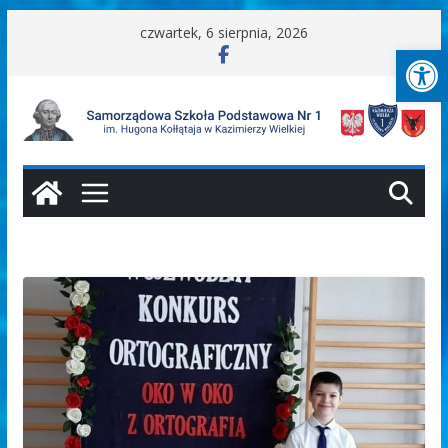
Przejdź
czwartek, 6 sierpnia, 2026
Ot
do
treści