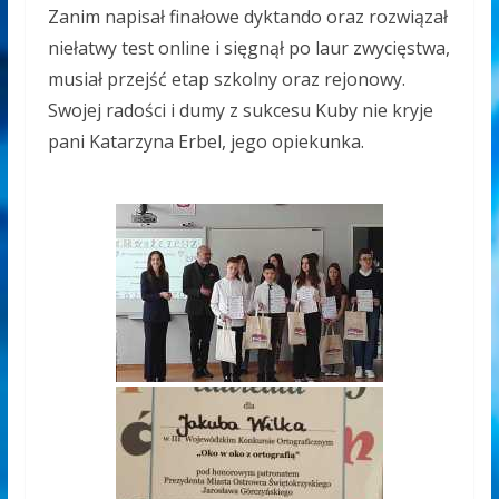
Zanim napisał finałowe dyktando oraz rozwiązał
niełatwy test online i sięgnął po laur zwycięstwa,
musiał przejść etap szkolny oraz rejonowy.
Swojej radości i dumy z sukcesu Kuby nie kryje
pani Katarzyna Erbel, jego opiekunka.