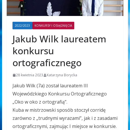
2022/2023
KONKURSY I OSIĄGNIĘCIA
Jakub Wilk laureatem
konkursu
ortograficznego
28 kwietnia 2023
Katarzyna Borycka
Jakub Wilk (7a) został laureatem III
Wojewódzkiego Konkursu Ortograficznego
„Oko w oko z ortografią”.
Kuba w mistrzowski sposób stoczył corridę
zarówno z „trudnymi wyrazami”, jak i z zasadami
ortograficznymi, zajmując I miejsce w konkursie.