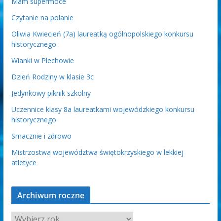
Mam supermoce
Czytanie na polanie
Oliwia Kwiecień (7a) laureatką ogólnopolskiego konkursu
historycznego
Wianki w Plechowie
Dzień Rodziny w klasie 3c
Jedynkowy piknik szkolny
Uczennice klasy 8a laureatkami wojewódzkiego konkursu
historycznego
Smacznie i zdrowo
Mistrzostwa województwa świętokrzyskiego w lekkiej
atletyce
Archiwum roczne