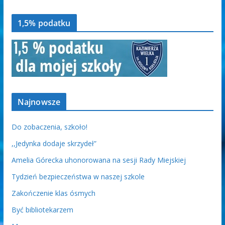
1,5% podatku
Najnowsze
Do zobaczenia, szkoło!
,,Jedynka dodaje skrzydeł”
Amelia Górecka uhonorowana na sesji Rady Miejskiej
Tydzień bezpieczeństwa w naszej szkole
Zakończenie klas ósmych
Być bibliotekarzem