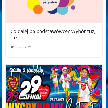
Co dalej po podstawówce? Wybór tuż,
tuż……
13 maja 2021