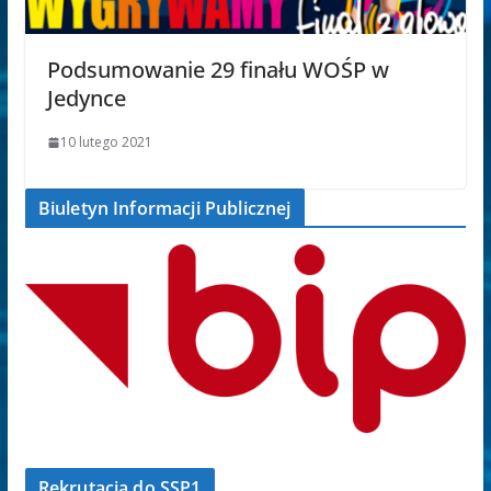
Podsumowanie 29 finału WOŚP w
Jedynce
10 lutego 2021
Biuletyn Informacji Publicznej
Rekrutacja do SSP1