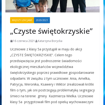
MIĘDZY LEKCJAMI
2020/2021
„Czyste świętokrzyskie”
16 czerwca 2021
Katarzyna Borycka
Uczniowie z klasy 5a przystąpili w maju do akcji
„CZYSTE ŚWIĘTOKRZYSKIE”. Celem tego
przedsięwzięcia jest podnoszenie świadomości
ekologicznej mieszkańców województwa
świętokrzyskiego poprzez prawidłowe gospodarowanie
odpadami. W związku z tym uczniowie: Ania, Amelka,
Patrycja, Weronika, Ksawery i Wiktor zrealizowali krótki
film o tym, jak oni postrzegają problematykę segregacji
śmieci na terenie gminy Kazimierza Wielka. Uczniowie
klasy 5a przygotowali film pod opieką wychowawczyni