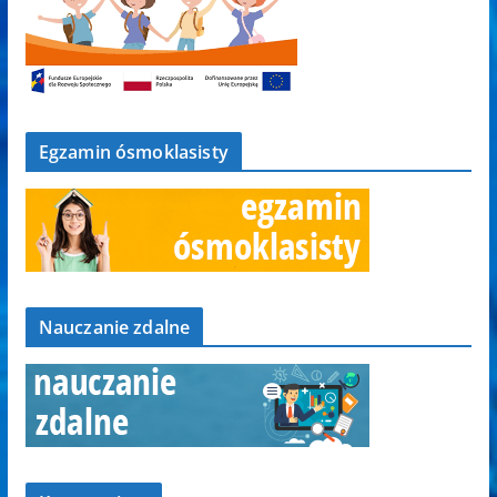
Egzamin ósmoklasisty
Nauczanie zdalne