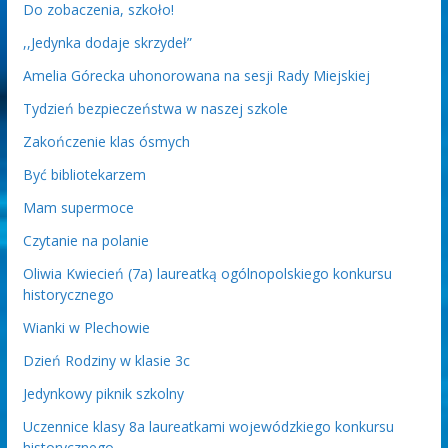
Do zobaczenia, szkoło!
,,Jedynka dodaje skrzydeł”
Amelia Górecka uhonorowana na sesji Rady Miejskiej
Tydzień bezpieczeństwa w naszej szkole
Zakończenie klas ósmych
Być bibliotekarzem
Mam supermoce
Czytanie na polanie
Oliwia Kwiecień (7a) laureatką ogólnopolskiego konkursu
historycznego
Wianki w Plechowie
Dzień Rodziny w klasie 3c
Jedynkowy piknik szkolny
Uczennice klasy 8a laureatkami wojewódzkiego konkursu
historycznego