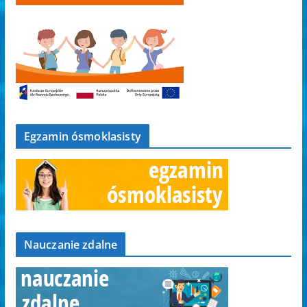
Egzamin ósmoklasisty
Nauczanie zdalne