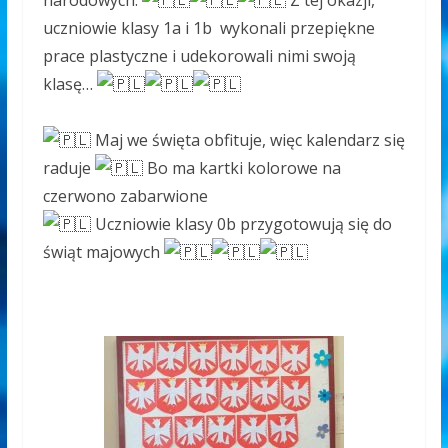
narodowych.
Z tej okazji,
uczniowie klasy 1a i 1b wykonali przepiękne
prace plastyczne i udekorowali nimi swoją
klasę…
Maj we święta obfituje, więc kalendarz się
raduje
Bo ma kartki kolorowe na
czerwono zabarwione
Uczniowie klasy 0b przygotowują się do
świąt majowych