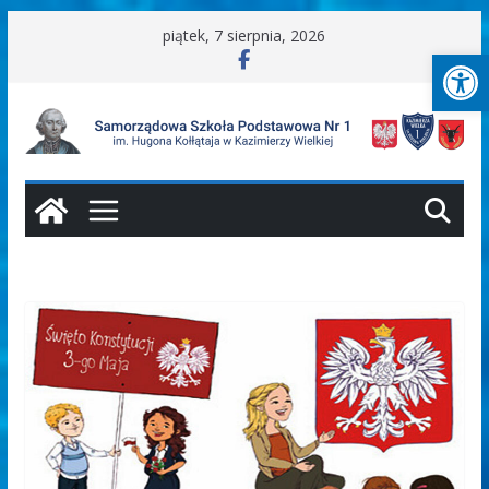
Przejdź
piątek, 7 sierpnia, 2026
Ot
do
treści