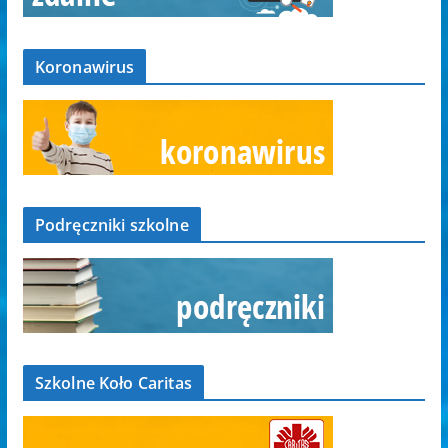
Koronawirus
Podręczniki szkolne
Szkolne Koło Caritas