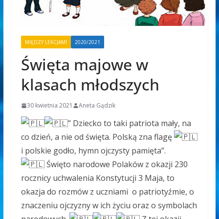
MIĘDZY LEKCJAMI
2020/2021
Święta majowe w
klasach młodszych
30 kwietnia 2021
Aneta Gądzik
” Dziecko to taki patriota mały, na
co dzień, a nie od święta. Polską zna flagę
i polskie godło, hymn ojczysty pamięta”.
Święto narodowe Polaków z okazji 230
rocznicy uchwalenia Konstytucji 3 Maja, to
okazja do rozmów z uczniami o patriotyźmie, o
znaczeniu ojczyzny w ich życiu oraz o symbolach