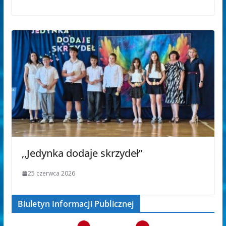
,,Jedynka dodaje skrzydeł”
25 czerwca 2026
Biuletyn Informacji Publicznej