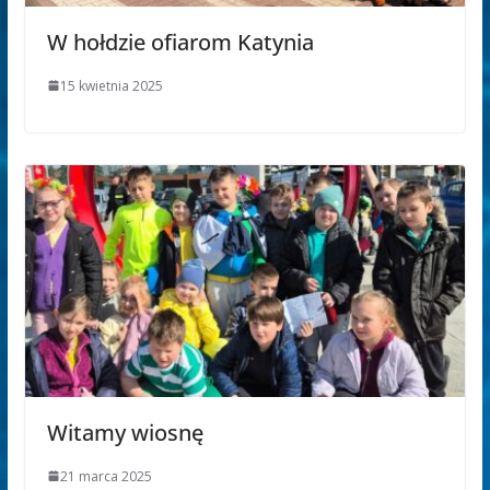
W hołdzie ofiarom Katynia
15 kwietnia 2025
Witamy wiosnę
21 marca 2025