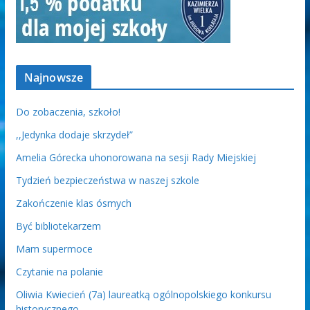
Najnowsze
Do zobaczenia, szkoło!
,,Jedynka dodaje skrzydeł”
Amelia Górecka uhonorowana na sesji Rady Miejskiej
Tydzień bezpieczeństwa w naszej szkole
Zakończenie klas ósmych
Być bibliotekarzem
Mam supermoce
Czytanie na polanie
Oliwia Kwiecień (7a) laureatką ogólnopolskiego konkursu
historycznego