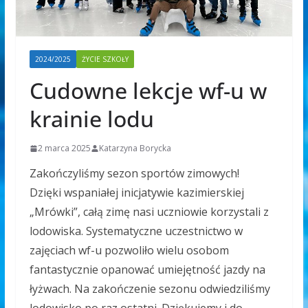
2024/2025
ŻYCIE SZKOŁY
Cudowne lekcje wf-u w
krainie lodu
2 marca 2025
Katarzyna Borycka
Zakończyliśmy sezon sportów zimowych!
Dzięki wspaniałej inicjatywie kazimierskiej
„Mrówki”, całą zimę nasi uczniowie korzystali z
lodowiska.
Systematyczne uczestnictwo w
zajęciach wf-u pozwoliło wielu osobom
fantastycznie opanować umiejętność jazdy na
łyżwach. Na zakończenie sezonu odwiedziliśmy