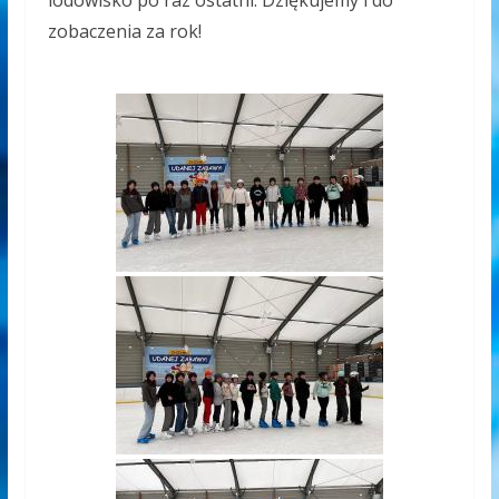
lodowisko po raz ostatni. Dziękujemy i do
zobaczenia za rok!