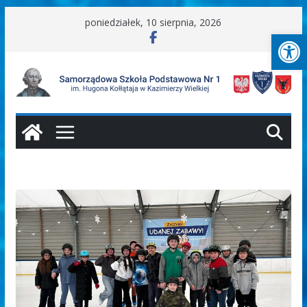
Przejdź
poniedziałek, 10 sierpnia, 2026
Ot
do
treści