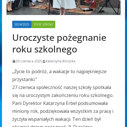
2024/2025
ŻYCIE SZKOŁY
Uroczyste pożegnanie
roku szkolnego
29 czerwca 2025
Katarzyna Borycka
„Życie to podróż, a wakacje to najpiękniejsze
przystanki.”
27 czerwca społeczność naszej szkoły spotkała
się na uroczystym zakończeniu roku szkolnego.
Pani Dyrektor Katarzyna Erbel podsumowała
miniony rok, podziękowała wszystkim za pracę i
życzyła wspaniałych wakacji.
Ten dzień był