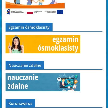
Egzamin ósmoklasisty
Nauczanie zdalne
Koronawirus