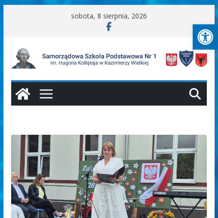
Przejdź
sobota, 8 sierpnia, 2026
Ot
do
treści