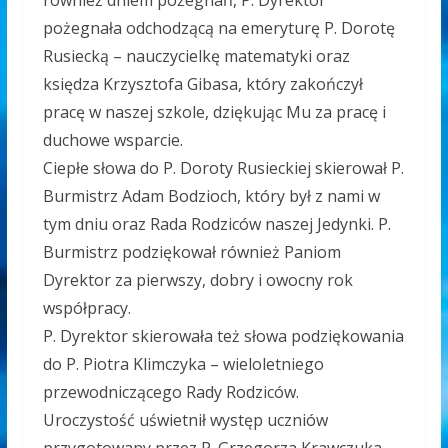
również dniem pożegnań, P. Dyrektor
pożegnała odchodzącą na emeryturę P. Dorotę
Rusiecką – nauczycielkę matematyki oraz
księdza Krzysztofa Gibasa, który zakończył
pracę w naszej szkole, dziękując Mu za pracę i
duchowe wsparcie.
Ciepłe słowa do P. Doroty Rusieckiej skierował P.
Burmistrz Adam Bodzioch, który był z nami w
tym dniu oraz Rada Rodziców naszej Jedynki. P
.
Burmistrz podziękował również Paniom
Dyrektor za pierwszy, dobry i owocny rok
współpracy.
P. Dyrektor skierowała też słowa podziękowania
do P. Piotra Klimczyka – wieloletniego
przewodniczącego Rady Rodziców.
Uroczystość uświetnił występ uczniów