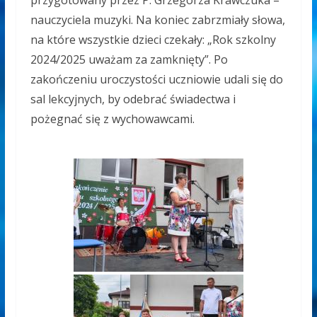
przygotowany przez P. Grzegorza Krawczuka –
nauczyciela muzyki.
Na koniec zabrzmiały słowa,
na które wszystkie dzieci czekały: „Rok szkolny
2024/2025 uważam za zamknięty”.
Po
zakończeniu uroczystości uczniowie udali się do
sal lekcyjnych, by odebrać świadectwa i
pożegnać się z wychowawcami.