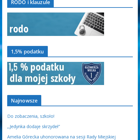
RODO i klauzule
1,5% podatku
Najnowsze
Do zobaczenia, szkoło!
,,Jedynka dodaje skrzydeł”
Amelia Górecka uhonorowana na sesji Rady Miejskiej