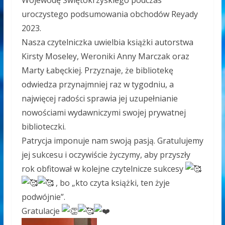
Wojewodę Świętokrzyskiego podczas
uroczystego podsumowania obchodów Reyady
2023.
Nasza czytelniczka uwielbia książki autorstwa
Kirsty Moseley, Weroniki Anny Marczak oraz
Marty Łabęckiej. Przyznaje, że bibliotekę
odwiedza przynajmniej raz w tygodniu, a
najwięcej radości sprawia jej uzupełnianie
nowościami wydawniczymi swojej prywatnej
biblioteczki.
Patrycja imponuje nam swoją pasją. Gratulujemy
jej sukcesu i oczywiście życzymy, aby przyszły
rok obfitował w kolejne czytelnicze sukcesy
, bo „kto czyta książki, ten żyje
podwójnie”.
Gratulacje