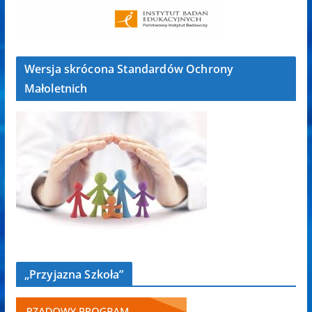
Wersja skrócona Standardów Ochrony
Małoletnich
„Przyjazna Szkoła”