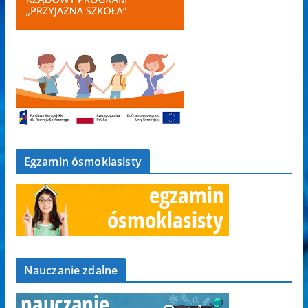
Egzamin ósmoklasisty
Nauczanie zdalne