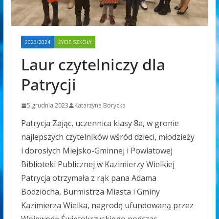
2023/2024
ŻYCIE SZKOŁY
Laur czytelniczy dla
Patrycji
5 grudnia 2023
Katarzyna Borycka
Patrycja Zając, uczennica klasy 8a, w gronie
najlepszych czytelników wśród dzieci, młodzieży
i dorosłych Miejsko-Gminnej i Powiatowej
Biblioteki Publicznej w Kazimierzy Wielkiej
Patrycja otrzymała z rąk pana Adama
Bodziocha, Burmistrza Miasta i Gminy
Kazimierza Wielka, nagrodę ufundowaną przez