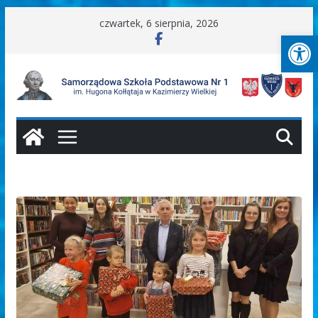
Przejdź
czwartek, 6 sierpnia, 2026
Ot
do
treści