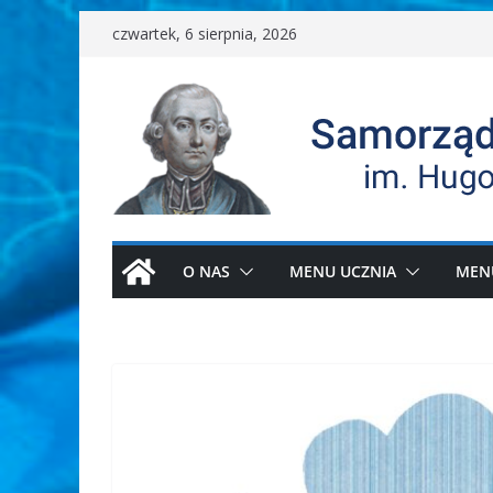
Przejdź
czwartek, 6 sierpnia, 2026
do
treści
O NAS
MENU UCZNIA
MEN