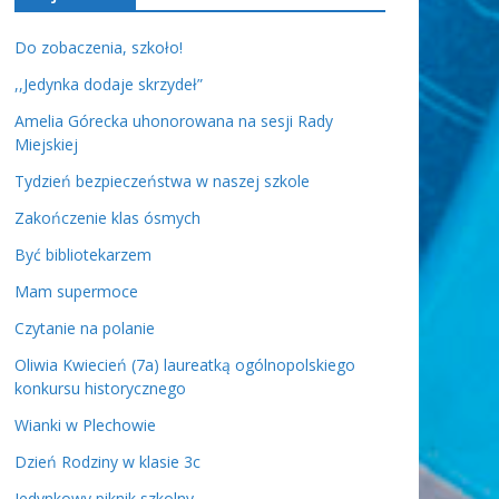
Do zobaczenia, szkoło!
,,Jedynka dodaje skrzydeł”
Amelia Górecka uhonorowana na sesji Rady
Miejskiej
Tydzień bezpieczeństwa w naszej szkole
Zakończenie klas ósmych
Być bibliotekarzem
Mam supermoce
Czytanie na polanie
Oliwia Kwiecień (7a) laureatką ogólnopolskiego
konkursu historycznego
Wianki w Plechowie
Dzień Rodziny w klasie 3c
Jedynkowy piknik szkolny