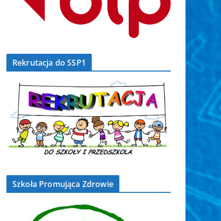
Rekrutacja do SSP1
Szkoła Promująca Zdrowie