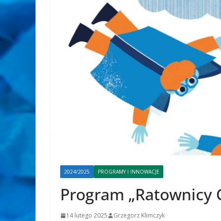
2024/2025
PROGRAMY I INNOWACJE
Program „Ratownicy C
14 lutego 2025
Grzegorz Klimczyk