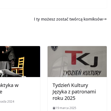
I ty możesz zostać twórcą komiksów
aktyka w
Tydzień Kultury
e
Języka z patronami
roku 2025
opada 2024
19 marca 2025