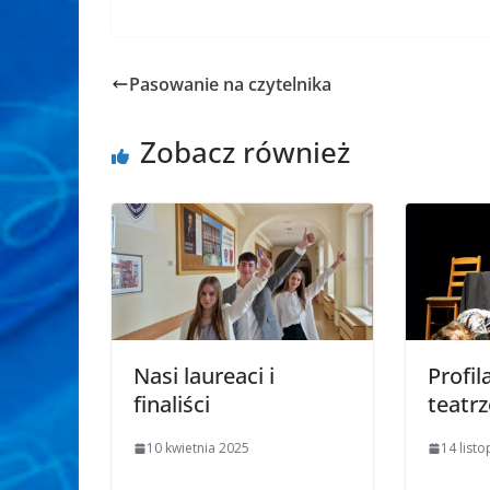
Pasowanie na czytelnika
Zobacz również
Nasi laureaci i
Profil
finaliści
teatrz
10 kwietnia 2025
14 list