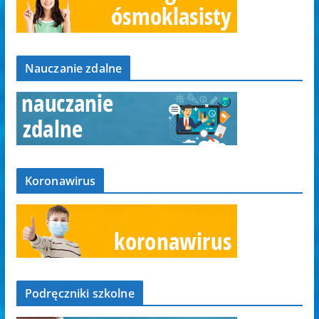
Nauczanie zdalne
Koronawirus
Podręczniki szkolne