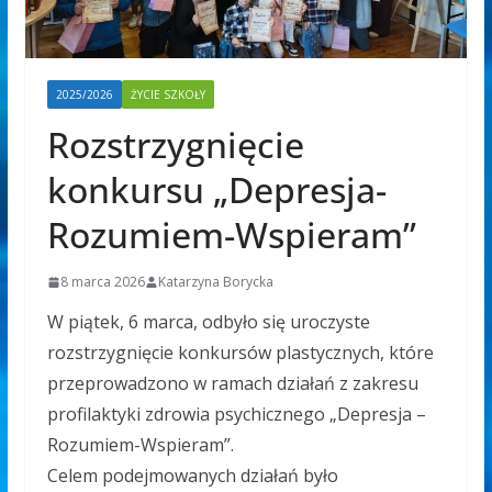
2025/2026
ŻYCIE SZKOŁY
Rozstrzygnięcie
konkursu „Depresja-
Rozumiem-Wspieram”
8 marca 2026
Katarzyna Borycka
W piątek, 6 marca, odbyło się uroczyste
rozstrzygnięcie konkursów plastycznych, które
przeprowadzono w ramach działań z zakresu
profilaktyki zdrowia psychicznego „Depresja –
Rozumiem-Wspieram”.
Celem podejmowanych działań było