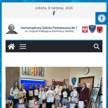
Przejdź
sobota, 8 sierpnia, 2026
Ot
do
treści