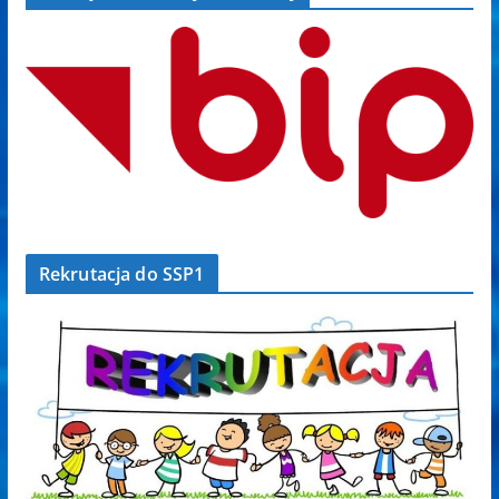
Rekrutacja do SSP1