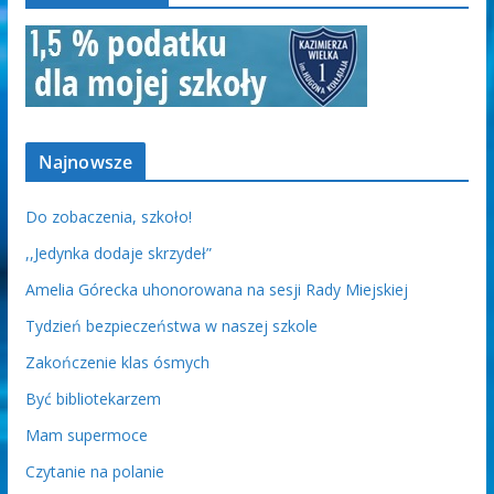
Najnowsze
Do zobaczenia, szkoło!
,,Jedynka dodaje skrzydeł”
Amelia Górecka uhonorowana na sesji Rady Miejskiej
Tydzień bezpieczeństwa w naszej szkole
Zakończenie klas ósmych
Być bibliotekarzem
Mam supermoce
Czytanie na polanie