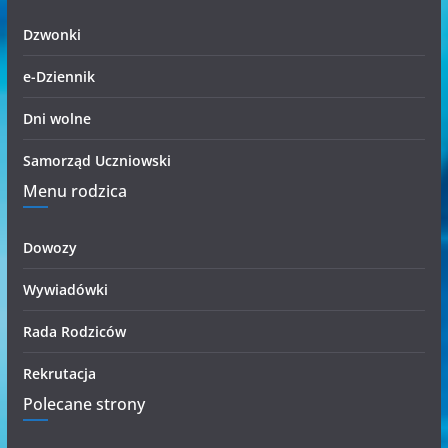
i
Dzwonki
e-Dziennik
Dni wolne
Samorząd Uczniowski
Menu rodzica
Dowozy
Wywiadówki
Rada Rodziców
Rekrutacja
Polecane strony