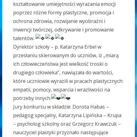
kształtowanie umiejętności wyrażania emocji
poprzez różne formy plastyczne, promocja i
ochrona zdrowia, rozwijanie wyobraźni i
inwencji twórczej, odkrywanie i promowanie
talentów.
Dyrektor szkoły – p. Katarzyna Erbel w
przesłaniu skierowanym do uczniów, iż „miarą
ich człowieczeństwa jest wielkość troski o
drugiego człowieka”, nawiązała do wartości,
które uczniowie wyrazili w pracach plastycznych:
empatii, pomocy, wsparcia i wrażliwości na
potrzeby innych.
Jury konkursu w składzie: Dorota Habas –
pedagog specjalny, Katarzyna Lipińska – Krupa
– psycholog szkolny oraz Grzegorz Krawczuk –
nauczyciel plastyki przyznało następujące