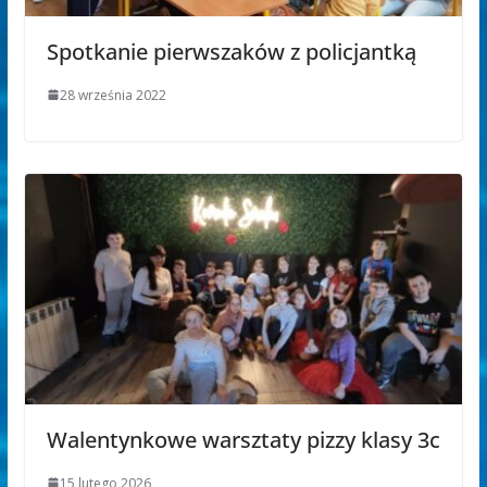
Spotkanie pierwszaków z policjantką
28 września 2022
Walentynkowe warsztaty pizzy klasy 3c
15 lutego 2026