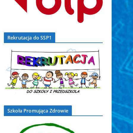
Rekrutacja do SSP1
Szkoła Promująca Zdrowie