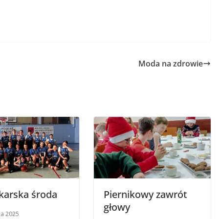
Moda na zdrowie
karska środa
Piernikowy zawrót
głowy
ca 2025