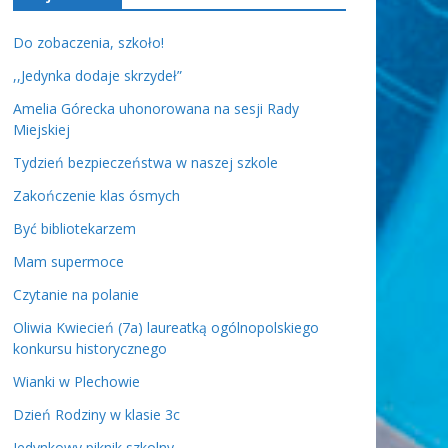
Do zobaczenia, szkoło!
,,Jedynka dodaje skrzydeł”
Amelia Górecka uhonorowana na sesji Rady
Miejskiej
Tydzień bezpieczeństwa w naszej szkole
Zakończenie klas ósmych
Być bibliotekarzem
Mam supermoce
Czytanie na polanie
Oliwia Kwiecień (7a) laureatką ogólnopolskiego
konkursu historycznego
Wianki w Plechowie
Dzień Rodziny w klasie 3c
Jedynkowy piknik szkolny