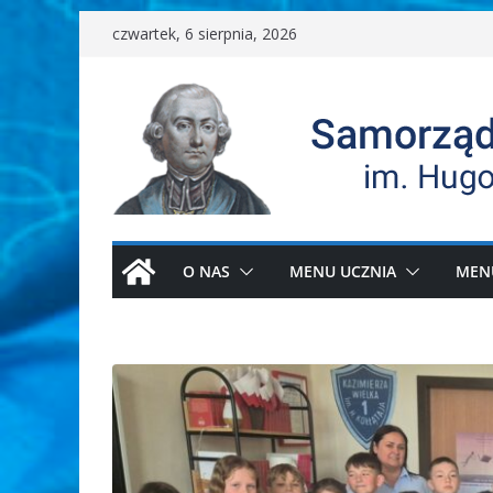
Przejdź
czwartek, 6 sierpnia, 2026
do
treści
O NAS
MENU UCZNIA
MEN