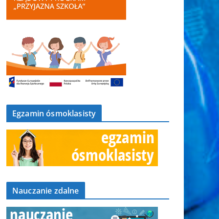
Egzamin ósmoklasisty
Nauczanie zdalne