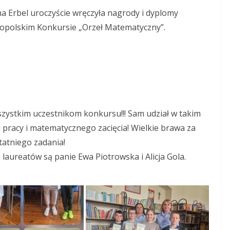
na Erbel uroczyście wręczyła nagrody i dyplomy
lnopolskim Konkursie „Orzeł Matematyczny”.
zystkim uczestnikom konkursu!!! Sam udział w takim
 pracy i matematycznego zacięcia!
Wielkie brawa za
tatniego zadania!
laureatów są panie Ewa Piotrowska i Alicja Gola.