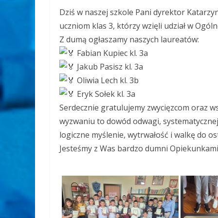
Dziś w naszej szkole Pani dyrektor Katarzy
uczniom klas 3, którzy wzięli udział w Ogó
Z dumą ogłaszamy naszych laureatów:
Fabian Kupiec kl. 3a
Jakub Pasisz kl. 3a
Oliwia Lech kl. 3b
Eryk Sołek kl. 3a
Serdecznie gratulujemy zwycięzcom oraz ws
wyzwaniu to dowód odwagi, systematycznej
logiczne myślenie, wytrwałość i walkę do os
Jesteśmy z Was bardzo dumni
Opiekunkami 