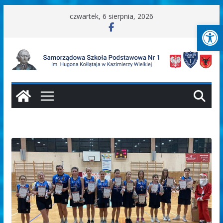
Przejdź
czwartek, 6 sierpnia, 2026
Ot
do
treści