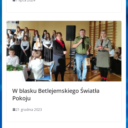
1 lipca 2024
W blasku Betlejemskiego Światła
Pokoju
21 grudnia 2023