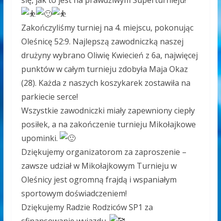
się, jak to jest na prawdziwym Superturnieju!
Zakończyliśmy turniej na 4. miejscu, pokonując
Oleśnicę 52:9. Najlepszą zawodniczką naszej
drużyny wybrano Oliwię Kwiecień z 6a, najwięcej
punktów w całym turnieju zdobyła Maja Okaz
(28). Każda z naszych koszykarek zostawiła na
parkiecie serce!
Wszystkie zawodniczki miały zapewniony ciepły
posiłek, a na zakończenie turnieju Mikołajkowe
upominki.
Dziękujemy organizatorom za zaproszenie –
zawsze udział w Mikołajkowym Turnieju w
Oleśnicy jest ogromną frajdą i wspaniałym
sportowym doświadczeniem!
Dziękujemy Radzie Rodziców SP1 za