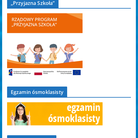
„Przyjazna Szkoła”
Egzamin ósmoklasisty