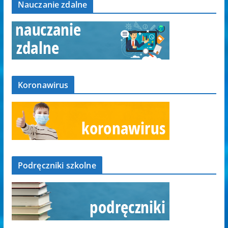
Nauczanie zdalne
Koronawirus
Podręczniki szkolne