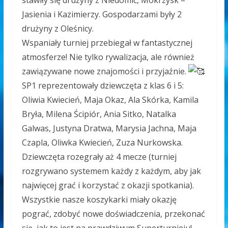
stawiły się drużyny z Niedomic, Mokrzysk –
Jasienia i Kazimierzy. Gospodarzami były 2
drużyny z Oleśnicy.
Wspaniały turniej przebiegał w fantastycznej
atmosferze! Nie tylko rywalizacja, ale również
zawiązywane nowe znajomości i przyjaźnie.
SP1 reprezentowały dziewczęta z klas 6 i 5:
Oliwia Kwiecień, Maja Okaz, Ala Skórka, Kamila
Bryła, Milena Ścipiór, Ania Sitko, Natalka
Galwas, Justyna Dratwa, Marysia Jachna, Maja
Czapla, Oliwka Kwiecień, Zuza Nurkowska.
Dziewczęta rozegrały aż 4 mecze (turniej
rozgrywano systemem każdy z każdym, aby jak
najwięcej grać i korzystać z okazji spotkania).
Wszystkie nasze koszykarki miały okazję
pograć, zdobyć nowe doświadczenia, przekonać