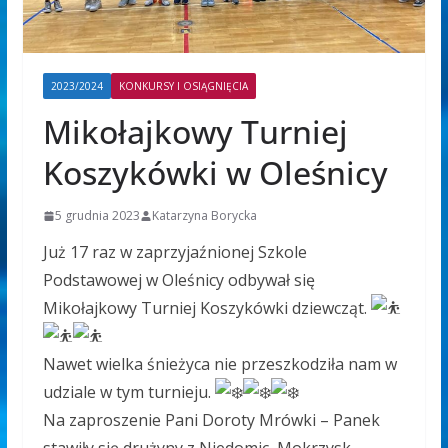
2023/2024
KONKURSY I OSIĄGNIĘCIA
Mikołajkowy Turniej
Koszykówki w Oleśnicy
5 grudnia 2023
Katarzyna Borycka
Już 17 raz w zaprzyjaźnionej Szkole
Podstawowej w Oleśnicy odbywał się
Mikołajkowy Turniej Koszykówki dziewcząt.
Nawet wielka śnieżyca nie przeszkodziła nam w
udziale w tym turnieju.
Na zaproszenie Pani Doroty Mrówki – Panek