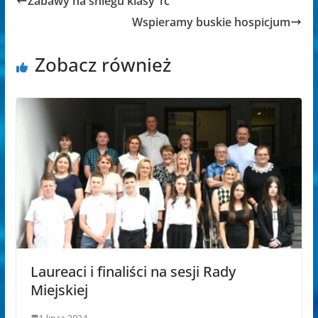
Zabawy na śniegu klasy 1c
Wspieramy buskie hospicjum
Zobacz również
Laureaci i finaliści na sesji Rady
Miejskiej