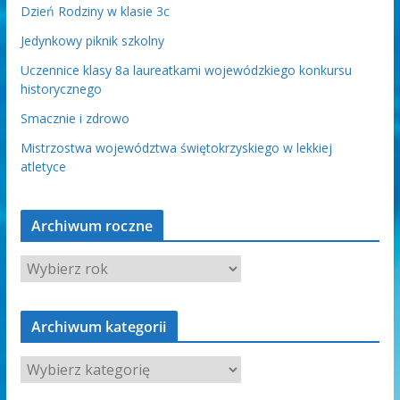
Dzień Rodziny w klasie 3c
Jedynkowy piknik szkolny
Uczennice klasy 8a laureatkami wojewódzkiego konkursu
historycznego
Smacznie i zdrowo
Mistrzostwa województwa świętokrzyskiego w lekkiej
atletyce
Archiwum roczne
Archiwum kategorii
A
r