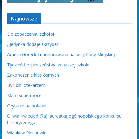
Najnowsze
Do zobaczenia, szkoło!
,,Jedynka dodaje skrzydeł”
Amelia Górecka uhonorowana na sesji Rady Miejskiej
Tydzień bezpieczeństwa w naszej szkole
Zakończenie klas ósmych
Być bibliotekarzem
Mam supermoce
Czytanie na polanie
Oliwia Kwiecień (7a) laureatką ogólnopolskiego konkursu
historycznego
Wianki w Plechowie