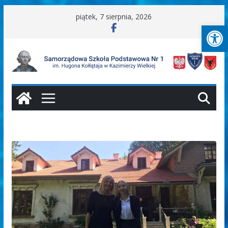
Przejdź
piątek, 7 sierpnia, 2026
Ot
do
treści