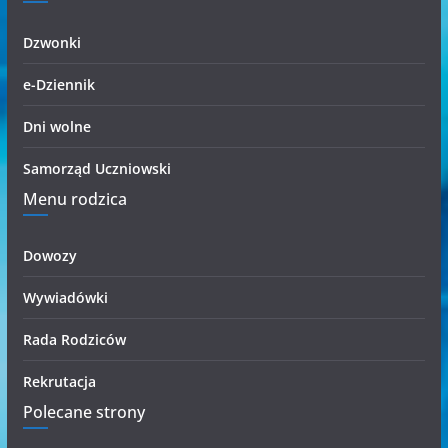
i
Dzwonki
e-Dziennik
Dni wolne
Samorząd Uczniowski
Menu rodzica
Dowozy
Wywiadówki
Rada Rodziców
Rekrutacja
Polecane strony