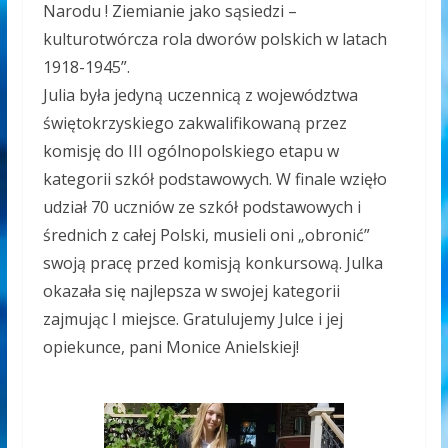
Narodu ! Ziemianie jako sąsiedzi –
kulturotwórcza rola dworów polskich w latach
1918-1945”.
Julia była jedyną uczennicą z województwa
świętokrzyskiego zakwalifikowaną przez
komisję do III ogólnopolskiego etapu w
kategorii szkół podstawowych. W finale wzięło
udział 70 uczniów ze szkół podstawowych i
średnich z całej Polski, musieli oni „obronić”
swoją pracę przed komisją konkursową. Julka
okazała się najlepsza w swojej kategorii
zajmując I miejsce. Gratulujemy Julce i jej
opiekunce, pani Monice Anielskiej!