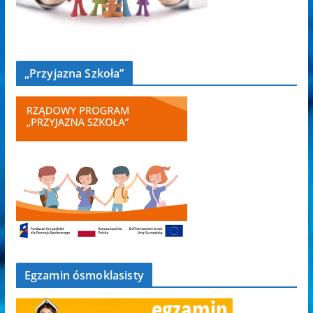
„Przyjazna Szkoła”
Egzamin ósmoklasisty