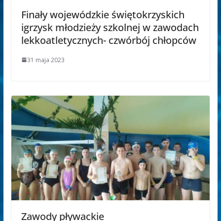
Finały wojewódzkie świętokrzyskich
igrzysk młodzieży szkolnej w zawodach
lekkoatletycznych- czwórbój chłopców
31 maja 2023
Zawody pływackie