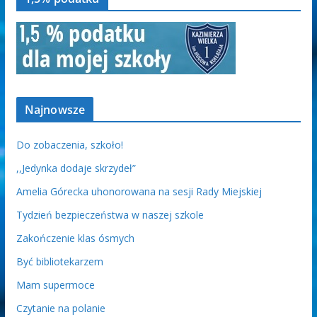
Najnowsze
Do zobaczenia, szkoło!
,,Jedynka dodaje skrzydeł”
Amelia Górecka uhonorowana na sesji Rady Miejskiej
Tydzień bezpieczeństwa w naszej szkole
Zakończenie klas ósmych
Być bibliotekarzem
Mam supermoce
Czytanie na polanie