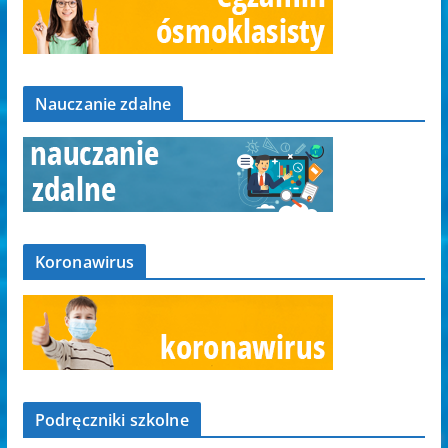
Nauczanie zdalne
Koronawirus
Podręczniki szkolne