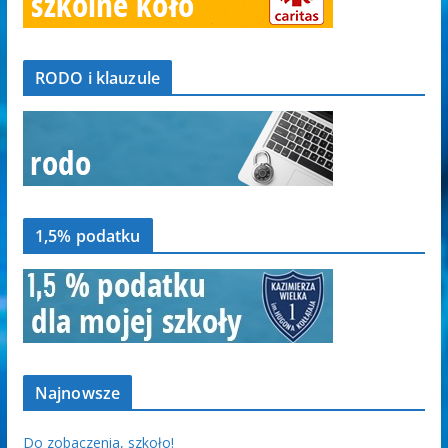
RODO i klauzule
1,5% podatku
Najnowsze
Do zobaczenia, szkoło!