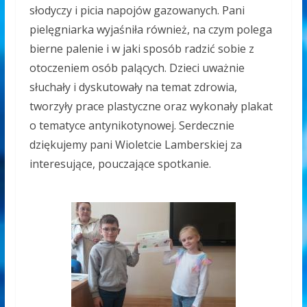
słodyczy i picia napojów gazowanych.
Pani
pielęgniarka wyjaśniła również, na czym polega
bierne palenie i w jaki sposób radzić sobie z
otoczeniem osób palących.
Dzieci uważnie
słuchały i dyskutowały na temat zdrowia,
tworzyły prace plastyczne oraz wykonały plakat
o tematyce antynikotynowej.
Serdecznie
dziękujemy pani Wioletcie Lamberskiej za
interesujące, pouczające spotkanie.