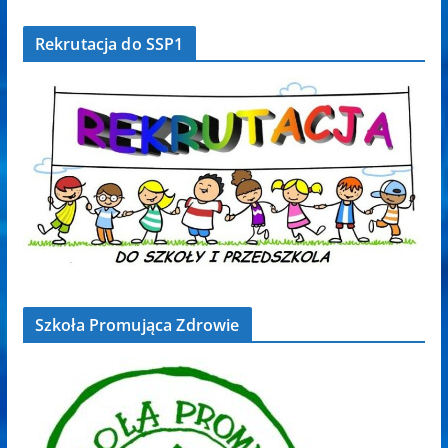
Rekrutacja do SSP1
Szkoła Promująca Zdrowie