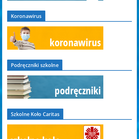
Koronawirus
Podręczniki szkolne
Szkolne Koło Caritas