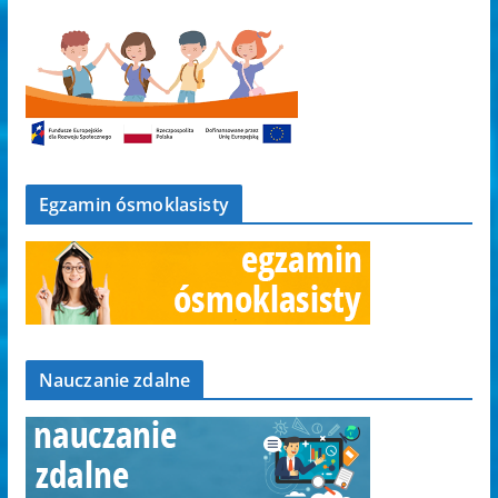
Egzamin ósmoklasisty
Nauczanie zdalne