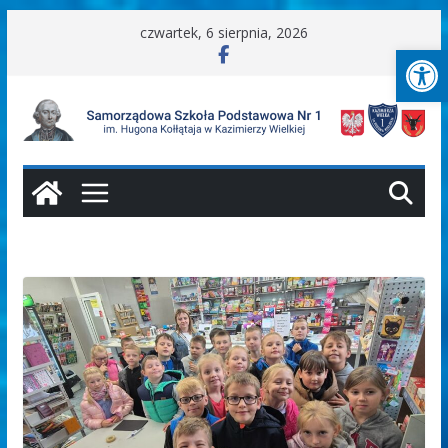
Przejdź
czwartek, 6 sierpnia, 2026
Ot
do
treści