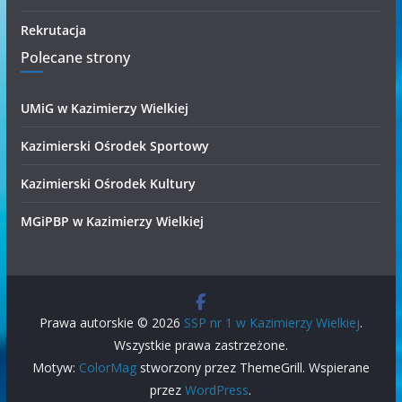
Rekrutacja
Polecane strony
UMiG w Kazimierzy Wielkiej
Kazimierski Ośrodek Sportowy
Kazimierski Ośrodek Kultury
MGiPBP w Kazimierzy Wielkiej
Prawa autorskie © 2026
SSP nr 1 w Kazimierzy Wielkiej
.
Wszystkie prawa zastrzeżone.
Motyw:
ColorMag
stworzony przez ThemeGrill. Wspierane
przez
WordPress
.