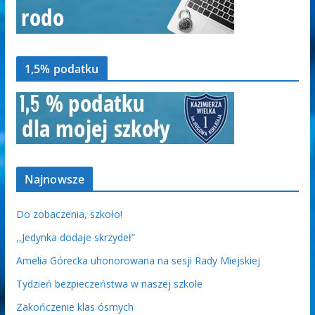
1,5% podatku
Najnowsze
Do zobaczenia, szkoło!
,,Jedynka dodaje skrzydeł”
Amelia Górecka uhonorowana na sesji Rady Miejskiej
Tydzień bezpieczeństwa w naszej szkole
Zakończenie klas ósmych