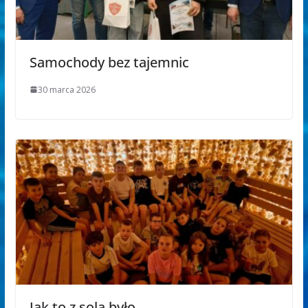
Samochody bez tajemnic
30 marca 2026
Jak to z solą było…