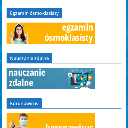
Egzamin ósmoklasisty
Nauczanie zdalne
Koronawirus