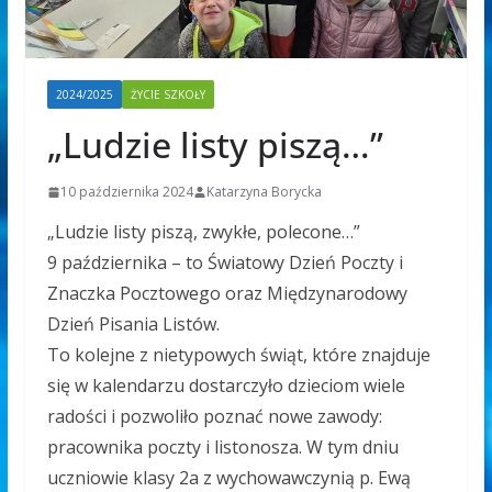
2024/2025
ŻYCIE SZKOŁY
„Ludzie listy piszą…”
10 października 2024
Katarzyna Borycka
„Ludzie listy piszą, zwykłe, polecone…”
9 października – to Światowy Dzień Poczty i
Znaczka Pocztowego oraz Międzynarodowy
Dzień Pisania Listów.
To kolejne z nietypowych świąt, które znajduje
się w kalendarzu dostarczyło dzieciom wiele
radości i pozwoliło poznać nowe zawody:
pracownika poczty i listonosza. W tym dniu
uczniowie klasy 2a z wychowawczynią p. Ewą