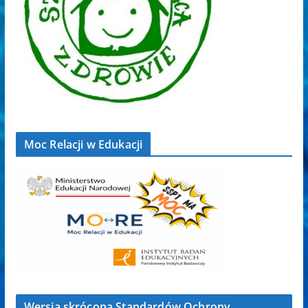
Moc Relacji w Edukacji
Wersja skrócona Standardów Ochrony