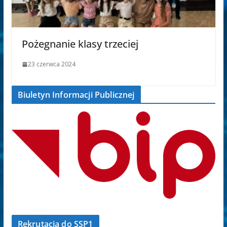
Pożegnanie klasy trzeciej
23 czerwca 2024
Biuletyn Informacji Publicznej
Rekrutacja do SSP1