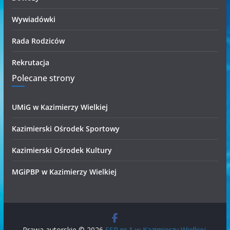
Wywiadówki
Rada Rodziców
Rekrutacja
Polecane strony
UMiG w Kazimierzy Wielkiej
Kazimierski Ośrodek Sportowy
Kazimierski Ośrodek Kultury
MGiPBP w Kazimierzy Wielkiej
Prawa autorskie © 2026
SSP nr 1 w Kazimierzy Wielkiej
.