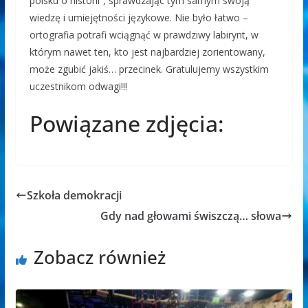
polsku o historii”, sprawdzając tym samym swoją
wiedzę i umiejętności językowe. Nie było łatwo –
ortografia potrafi wciągnąć w prawdziwy labirynt, w
którym nawet ten, kto jest najbardziej zorientowany,
może zgubić jakiś… przecinek. Gratulujemy wszystkim
uczestnikom odwagi!!!
Powiązane zdjęcia:
Szkoła demokracji
Gdy nad głowami świszczą… słowa
Zobacz również