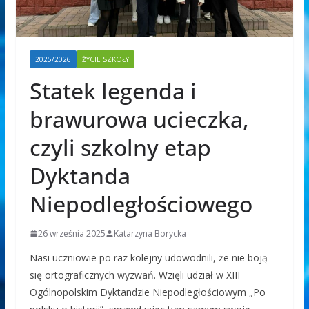
2025/2026
ŻYCIE SZKOŁY
Statek legenda i
brawurowa ucieczka,
czyli szkolny etap
Dyktanda
Niepodległościowego
26 września 2025
Katarzyna Borycka
Nasi uczniowie po raz kolejny udowodnili, że nie boją
się ortograficznych wyzwań. Wzięli udział w XIII
Ogólnopolskim Dyktandzie Niepodległościowym „Po