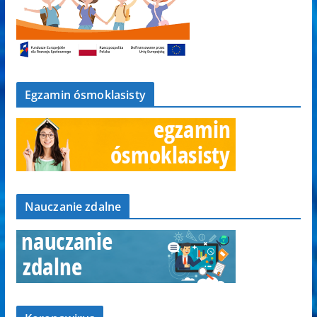
Egzamin ósmoklasisty
Nauczanie zdalne