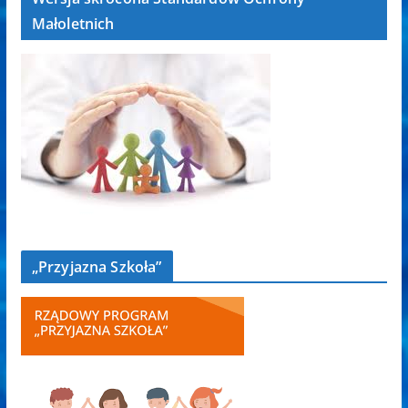
Małoletnich
„Przyjazna Szkoła”