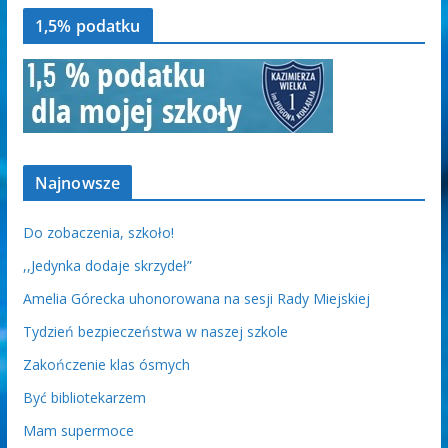
1,5% podatku
Najnowsze
Do zobaczenia, szkoło!
,,Jedynka dodaje skrzydeł”
Amelia Górecka uhonorowana na sesji Rady Miejskiej
Tydzień bezpieczeństwa w naszej szkole
Zakończenie klas ósmych
Być bibliotekarzem
Mam supermoce