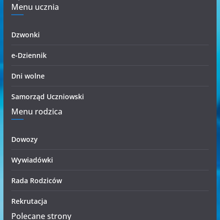
Menu ucznia
i
i
Dzwonki
e-Dziennik
Dni wolne
Samorząd Uczniowski
Menu rodzica
Dowozy
Wywiadówki
Rada Rodziców
Rekrutacja
Polecane strony