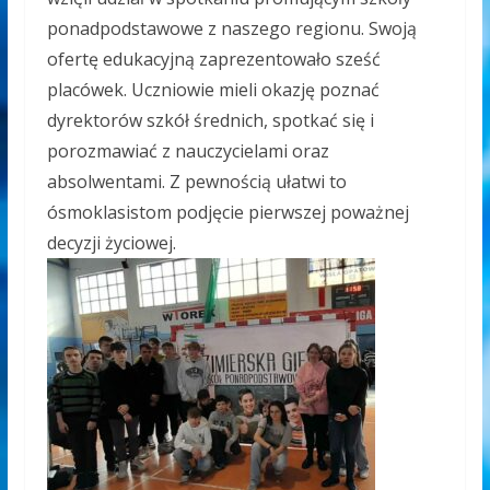
ponadpodstawowe z naszego regionu. Swoją
ofertę edukacyjną zaprezentowało sześć
placówek. Uczniowie mieli okazję poznać
dyrektorów szkół średnich, spotkać się i
porozmawiać z nauczycielami oraz
absolwentami. Z pewnością ułatwi to
ósmoklasistom podjęcie pierwszej poważnej
decyzji życiowej.