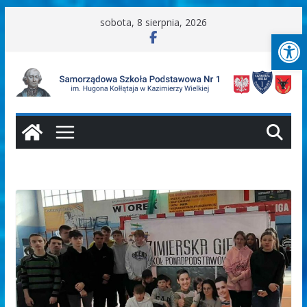
Przejdź
sobota, 8 sierpnia, 2026
Ot
do
treści