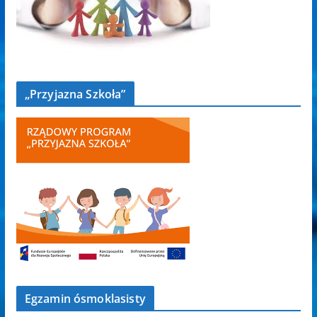
„Przyjazna Szkoła”
Egzamin ósmoklasisty