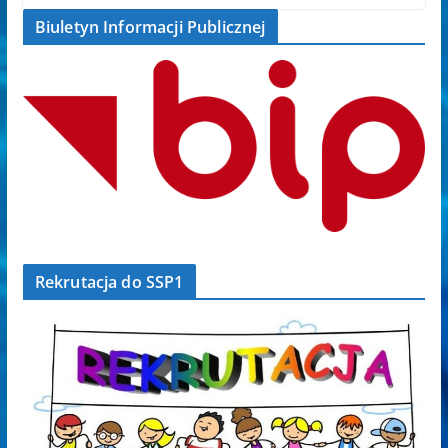
Biuletyn Informacji Publicznej
Rekrutacja do SSP1