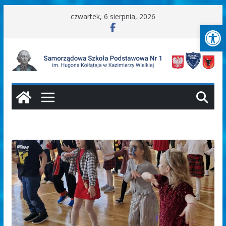
Przejdź
czwartek, 6 sierpnia, 2026
Ot
do
treści