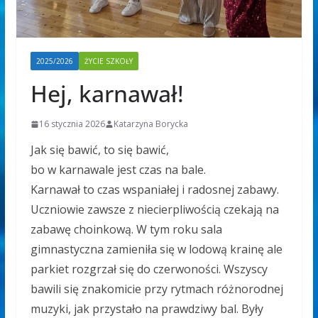
2025/2026
ŻYCIE SZKOŁY
Hej, karnawał!
16 stycznia 2026
Katarzyna Borycka
Jak się bawić, to się bawić,
bo w karnawale jest czas na bale.
Karnawał to czas wspaniałej i radosnej zabawy.
Uczniowie zawsze z niecierpliwością czekają na
zabawę choinkową. W tym roku sala
gimnastyczna zamieniła się w lodową krainę ale
parkiet rozgrzał się do czerwoności. Wszyscy
bawili się znakomicie przy rytmach różnorodnej
muzyki, jak przystało na prawdziwy bal. Były