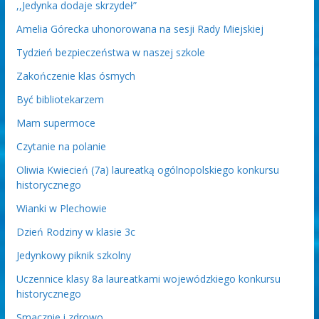
,,Jedynka dodaje skrzydeł”
Amelia Górecka uhonorowana na sesji Rady Miejskiej
Tydzień bezpieczeństwa w naszej szkole
Zakończenie klas ósmych
Być bibliotekarzem
Mam supermoce
Czytanie na polanie
Oliwia Kwiecień (7a) laureatką ogólnopolskiego konkursu
historycznego
Wianki w Plechowie
Dzień Rodziny w klasie 3c
Jedynkowy piknik szkolny
Uczennice klasy 8a laureatkami wojewódzkiego konkursu
historycznego
Smacznie i zdrowo