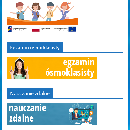
Egzamin ósmoklasisty
Nauczanie zdalne