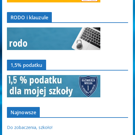
RODO i klauzule
1,5% podatku
Najnowsze
Do zobaczenia, szkoło!