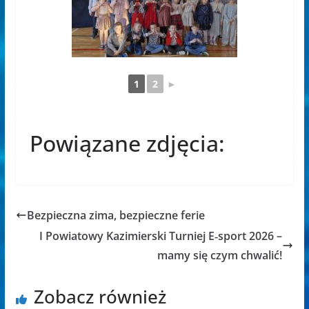
1
2
►
Powiązane zdjęcia:
Bezpieczna zima, bezpieczne ferie
I Powiatowy Kazimierski Turniej E‑sport 2026 –
mamy się czym chwalić!
Zobacz również