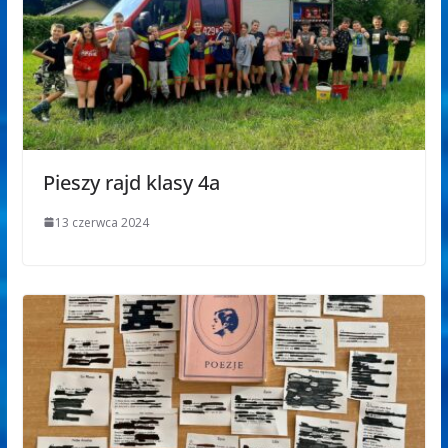
Pieszy rajd klasy 4a
13 czerwca 2024