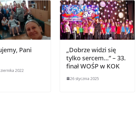
ujemy, Pani
„Dobrze widzi się
tylko sercem…” – 33.
finał WOŚP w KOK
ziernika 2022
26 stycznia 2025