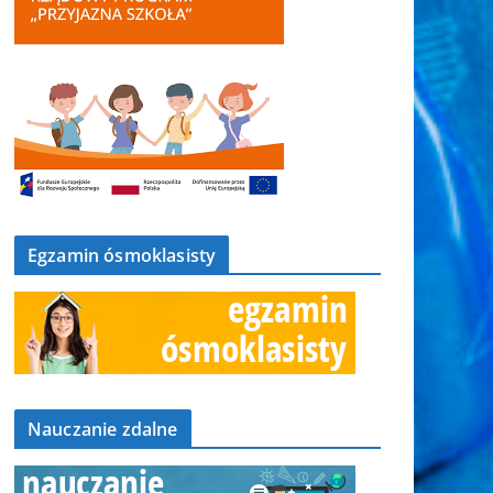
Egzamin ósmoklasisty
Nauczanie zdalne