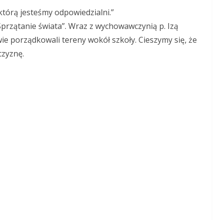
tórą jesteśmy odpowiedzialni.”
 „Sprzątanie świata”. Wraz z wychowawczynią p. Izą
 porządkowali tereny wokół szkoły. Cieszymy się, że
czyznę.