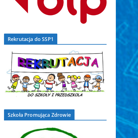
Rekrutacja do SSP1
Szkoła Promująca Zdrowie