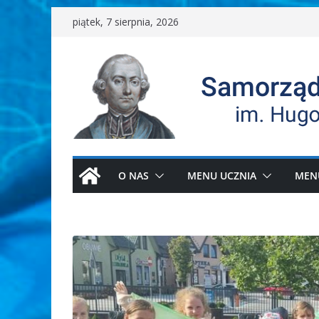
Przejdź
piątek, 7 sierpnia, 2026
do
treści
O NAS
MENU UCZNIA
MEN