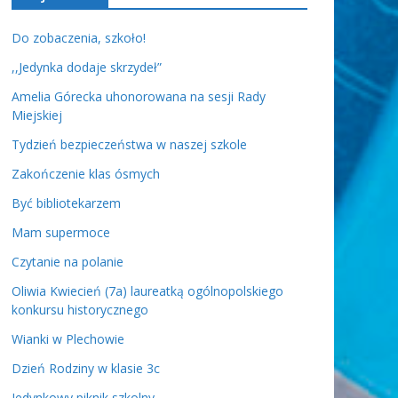
Do zobaczenia, szkoło!
,,Jedynka dodaje skrzydeł”
Amelia Górecka uhonorowana na sesji Rady
Miejskiej
Tydzień bezpieczeństwa w naszej szkole
Zakończenie klas ósmych
Być bibliotekarzem
Mam supermoce
Czytanie na polanie
Oliwia Kwiecień (7a) laureatką ogólnopolskiego
konkursu historycznego
Wianki w Plechowie
Dzień Rodziny w klasie 3c
Jedynkowy piknik szkolny