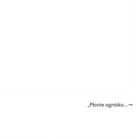
„Płonie ognisko…