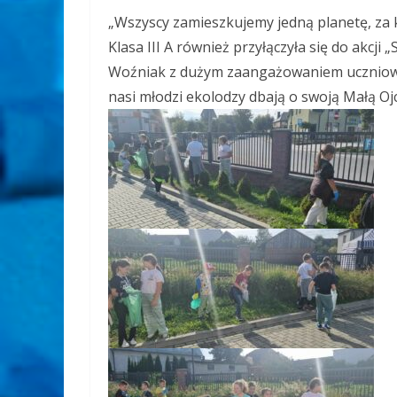
„Wszyscy zamieszkujemy jedną planetę, za k
Klasa III A również przyłączyła się do akcji
Woźniak z dużym zaangażowaniem uczniowie
nasi młodzi ekolodzy dbają o swoją Małą Oj