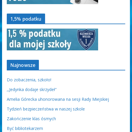
1,5% podatku
Najnowsze
Do zobaczenia, szkoło!
,,Jedynka dodaje skrzydeł”
Amelia Górecka uhonorowana na sesji Rady Miejskiej
Tydzień bezpieczeństwa w naszej szkole
Zakończenie klas ósmych
Być bibliotekarzem