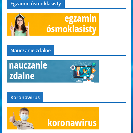
Egzamin ósmoklasisty
Nauczanie zdalne
Koronawirus