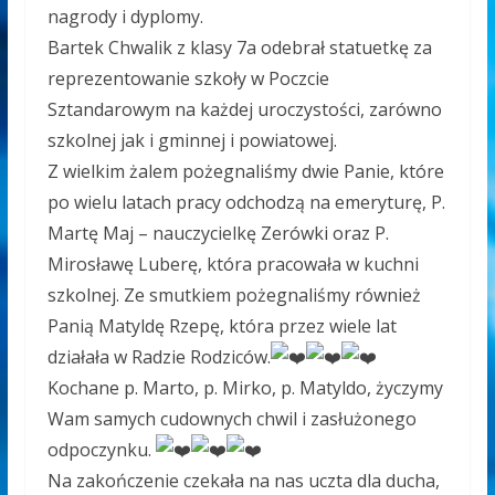
nagrody i dyplomy.
Bartek Chwalik z klasy 7a odebrał statuetkę za
reprezentowanie szkoły w Poczcie
Sztandarowym na każdej uroczystości, zarówno
szkolnej jak i gminnej i powiatowej.
Z wielkim żalem pożegnaliśmy dwie Panie, które
po wielu latach pracy odchodzą na emeryturę, P.
Martę Maj – nauczycielkę Zerówki oraz P.
Mirosławę Luberę, która pracowała w kuchni
szkolnej. Ze smutkiem pożegnaliśmy również
Panią Matyldę Rzepę, która przez wiele lat
działała w Radzie Rodziców.
Kochane p. Marto, p. Mirko, p. Matyldo, życzymy
Wam samych cudownych chwil i zasłużonego
odpoczynku.
Na zakończenie czekała na nas uczta dla ducha,