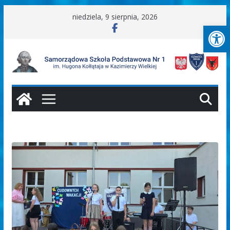
Przejdź
niedziela, 9 sierpnia, 2026
Ot
do
treści