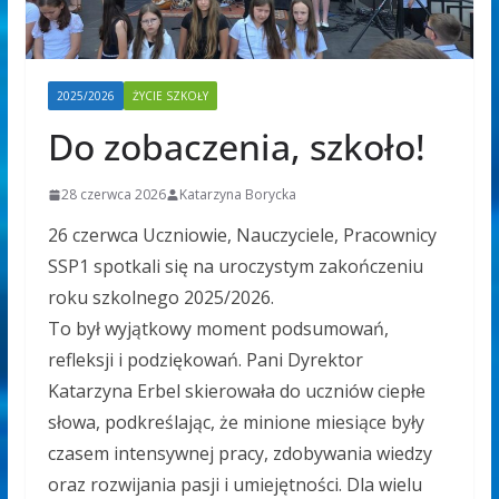
2025/2026
ŻYCIE SZKOŁY
Do zobaczenia, szkoło!
28 czerwca 2026
Katarzyna Borycka
26 czerwca Uczniowie, Nauczyciele, Pracownicy
SSP1 spotkali się na uroczystym zakończeniu
roku szkolnego 2025/2026.
To był wyjątkowy moment podsumowań,
refleksji i podziękowań. Pani Dyrektor
Katarzyna Erbel skierowała do uczniów ciepłe
słowa, podkreślając, że minione miesiące były
czasem intensywnej pracy, zdobywania wiedzy
oraz rozwijania pasji i umiejętności. Dla wielu