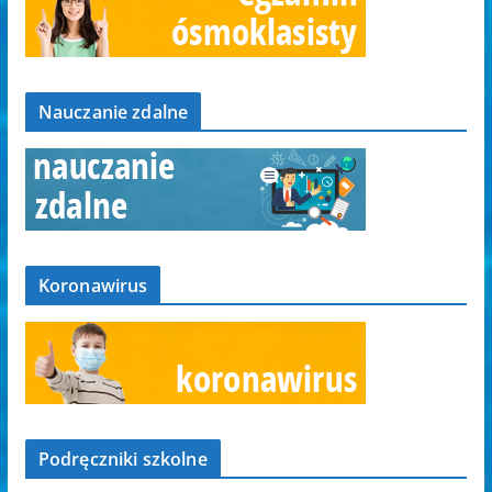
Nauczanie zdalne
Koronawirus
Podręczniki szkolne