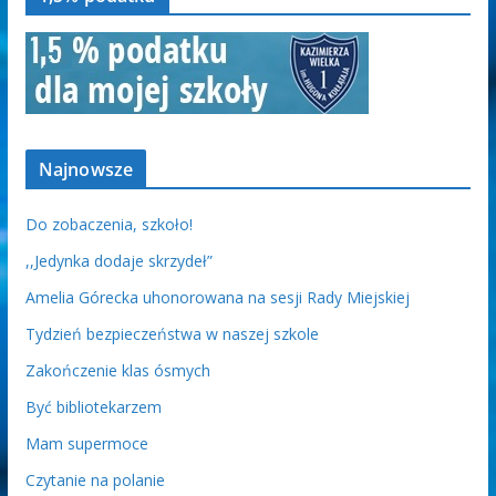
Najnowsze
Do zobaczenia, szkoło!
,,Jedynka dodaje skrzydeł”
Amelia Górecka uhonorowana na sesji Rady Miejskiej
Tydzień bezpieczeństwa w naszej szkole
Zakończenie klas ósmych
Być bibliotekarzem
Mam supermoce
Czytanie na polanie