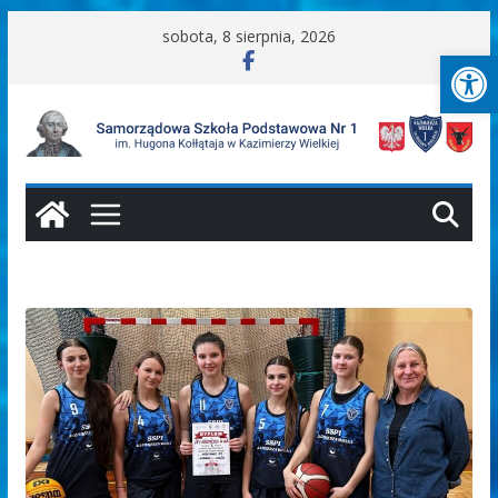
Przejdź
sobota, 8 sierpnia, 2026
Ot
do
treści