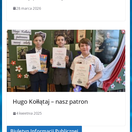
28 marca 2026
Hugo Kołłątaj – nasz patron
4 kwietnia 2025
Biuletyn Informacji Publicznej