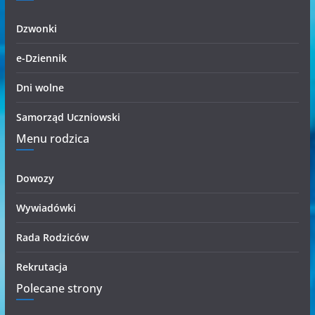
i
Dzwonki
e-Dziennik
Dni wolne
Samorząd Uczniowski
Menu rodzica
Dowozy
Wywiadówki
Rada Rodziców
Rekrutacja
Polecane strony