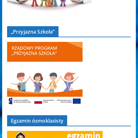
„Przyjazna Szkoła”
Egzamin ósmoklasisty