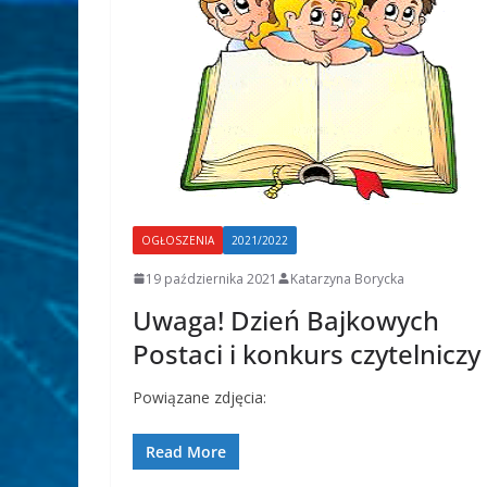
OGŁOSZENIA
2021/2022
19 października 2021
Katarzyna Borycka
Uwaga! Dzień Bajkowych
Postaci i konkurs czytelniczy
Powiązane zdjęcia:
Read More