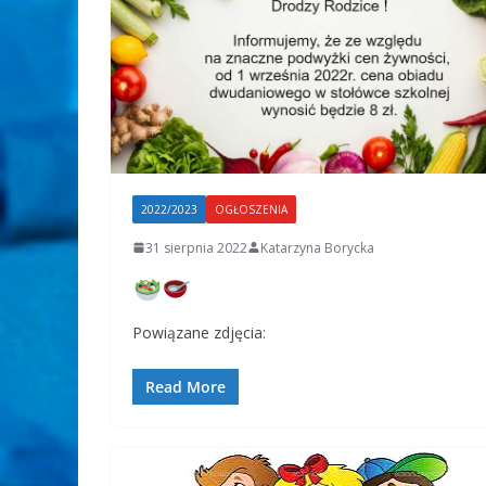
2022/2023
OGŁOSZENIA
31 sierpnia 2022
Katarzyna Borycka
Powiązane zdjęcia:
Read More