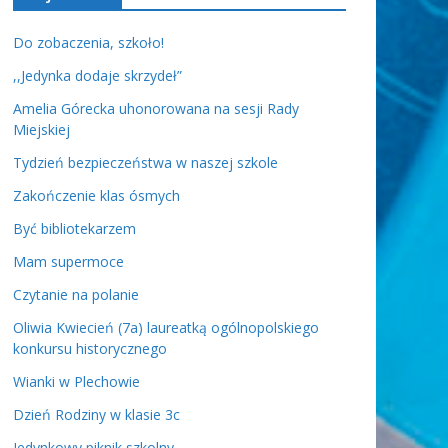
Do zobaczenia, szkoło!
,,Jedynka dodaje skrzydeł”
Amelia Górecka uhonorowana na sesji Rady
Miejskiej
Tydzień bezpieczeństwa w naszej szkole
Zakończenie klas ósmych
Być bibliotekarzem
Mam supermoce
Czytanie na polanie
Oliwia Kwiecień (7a) laureatką ogólnopolskiego
konkursu historycznego
Wianki w Plechowie
Dzień Rodziny w klasie 3c
Jedynkowy piknik szkolny