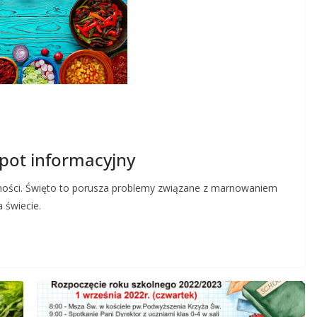
pot informacyjny
ności. Święto to porusza problemy związane z marnowaniem
 świecie.