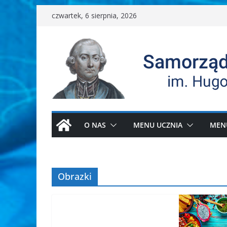
Przejdź
czwartek, 6 sierpnia, 2026
do
treści
O NAS
MENU UCZNIA
MEN
Obrazki