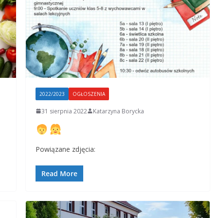
2022/2023
OGŁOSZENIA
31 sierpnia 2022
Katarzyna Borycka
Powiązane zdjęcia:
Read More