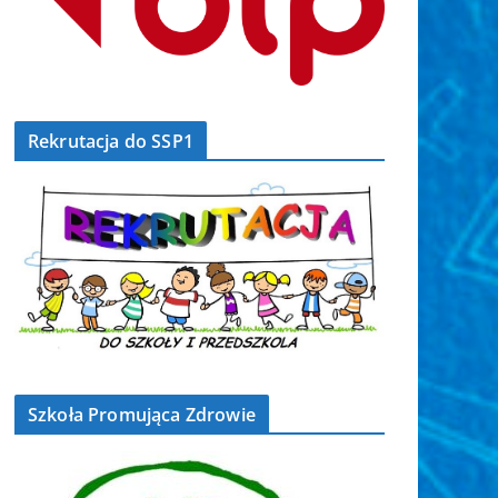
Rekrutacja do SSP1
Szkoła Promująca Zdrowie