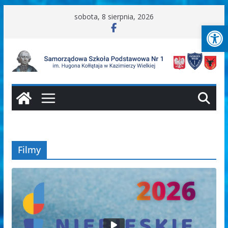
Przejdź
sobota, 8 sierpnia, 2026
Ot
do
treści
Filmy