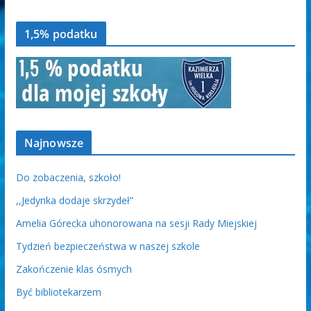
1,5% podatku
Najnowsze
Do zobaczenia, szkoło!
,,Jedynka dodaje skrzydeł”
Amelia Górecka uhonorowana na sesji Rady Miejskiej
Tydzień bezpieczeństwa w naszej szkole
Zakończenie klas ósmych
Być bibliotekarzem