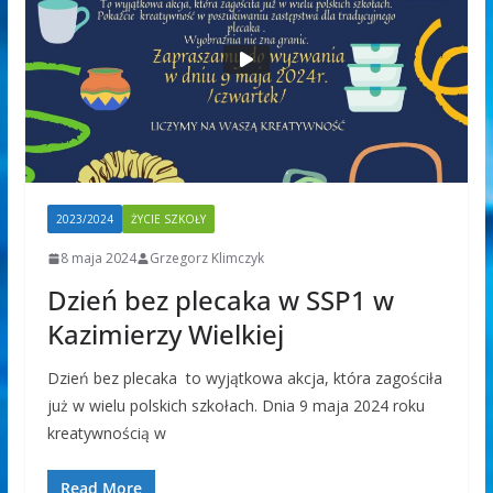
2023/2024
ŻYCIE SZKOŁY
8 maja 2024
Grzegorz Klimczyk
Dzień bez plecaka w SSP1 w
Kazimierzy Wielkiej
Dzień bez plecaka to wyjątkowa akcja, która zagościła
już w wielu polskich szkołach. Dnia 9 maja 2024 roku
kreatywnością w
Read More