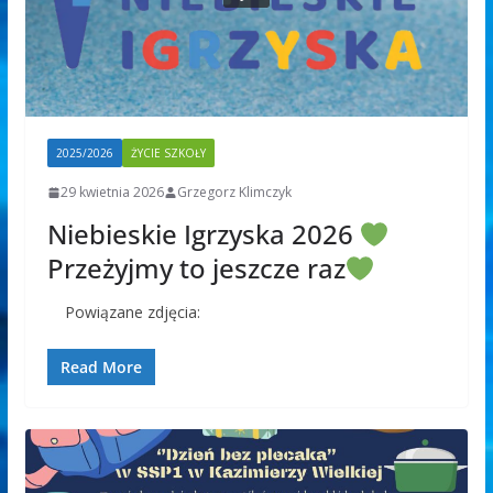
2025/2026
ŻYCIE SZKOŁY
29 kwietnia 2026
Grzegorz Klimczyk
Niebieskie Igrzyska 2026
Przeżyjmy to jeszcze raz
Powiązane zdjęcia:
Read More