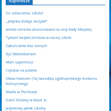
Najnowsze
Do zobaczenia, szkoło!
,,Jedynka dodaje skrzydeł”
Amelia Górecka uhonorowana na sesji Rady Miejskiej
Tydzień bezpieczeństwa w naszej szkole
Zakończenie klas ósmych
Być bibliotekarzem
Mam supermoce
Czytanie na polanie
Oliwia Kwiecień (7a) laureatką ogólnopolskiego konkursu
historycznego
Wianki w Plechowie
Dzień Rodziny w klasie 3c
Jedynkowy piknik szkolny