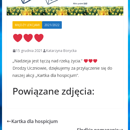
MIĘDZY LEKCJAMI
2021/2022
15 grudnia 2021
Katarzyna Borycka
„Nadzieja jest tęczą nad rzeką życia.”
Drodzy Uczniowie, dziękujemy za przyłączenie się do
naszej akcji „Kartka dla hospicjum”.
Powiązane zdjęcia:
Kartka dla hospicjum