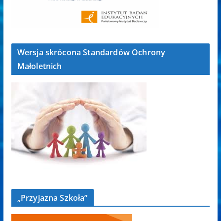
Wersja skrócona Standardów Ochrony
Małoletnich
„Przyjazna Szkoła”