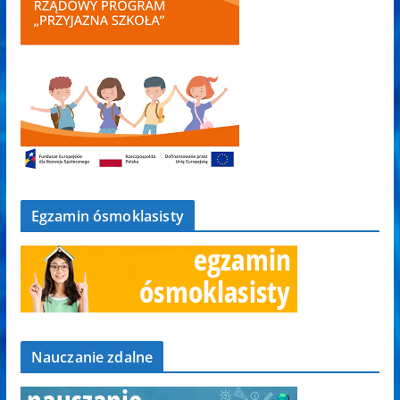
Egzamin ósmoklasisty
Nauczanie zdalne