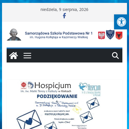
Przejdź
niedziela, 9 sierpnia, 2026
Ot
do
treści