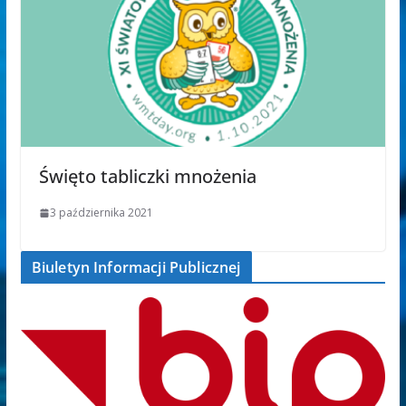
Święto tabliczki mnożenia
3 października 2021
Biuletyn Informacji Publicznej