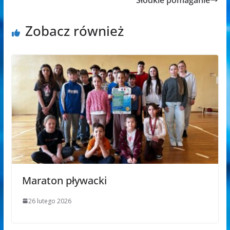
Słodkie pomaganie
Zobacz również
Maraton pływacki
26 lutego 2026