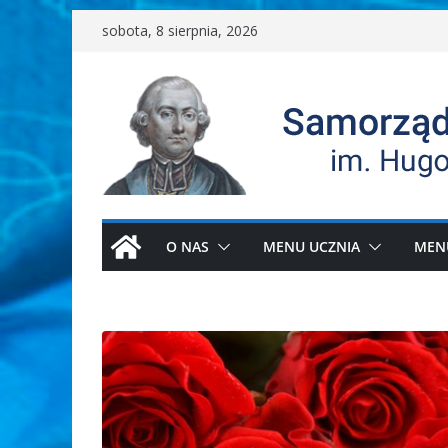
Przejdź
sobota, 8 sierpnia, 2026
do
treści
O NAS
MENU UCZNIA
MEN