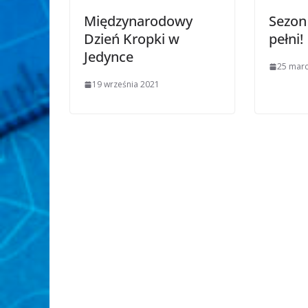
Międzynarodowy
Sezon
Dzień Kropki w
pełni!
Jedynce
25 mar
19 września 2021