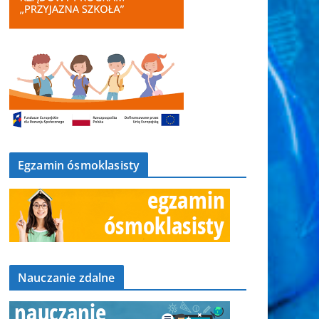
Egzamin ósmoklasisty
Nauczanie zdalne