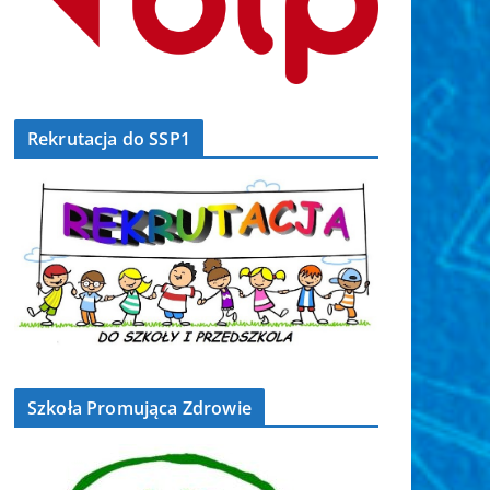
Rekrutacja do SSP1
Szkoła Promująca Zdrowie