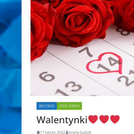
2021/2022
ŻYCIE SZKOŁY
Walentynki
17 lutego 2022
Aneta Gądzik