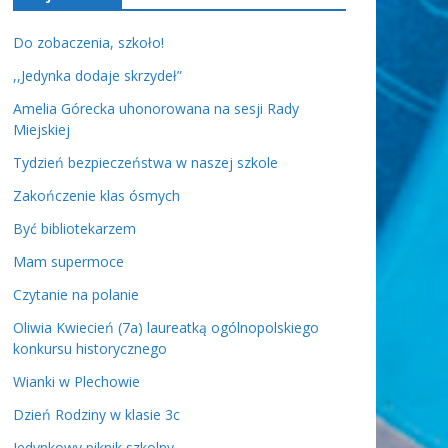
Do zobaczenia, szkoło!
,,Jedynka dodaje skrzydeł”
Amelia Górecka uhonorowana na sesji Rady
Miejskiej
Tydzień bezpieczeństwa w naszej szkole
Zakończenie klas ósmych
Być bibliotekarzem
Mam supermoce
Czytanie na polanie
Oliwia Kwiecień (7a) laureatką ogólnopolskiego
konkursu historycznego
Wianki w Plechowie
Dzień Rodziny w klasie 3c
Jedynkowy piknik szkolny