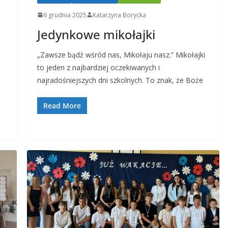
6 grudnia 2025
Katarzyna Borycka
Jedynkowe mikołajki
„Zawsze bądź wśród nas, Mikołaju nasz.” Mikołajki
to jeden z najbardziej oczekiwanych i
najradośniejszych dni szkolnych. To znak, że Boże
Read More