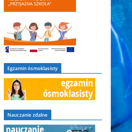
Egzamin ósmoklasisty
Nauczanie zdalne