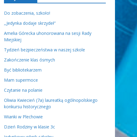
Do zobaczenia, szkoło!
,,Jedynka dodaje skrzydeł”
Amelia Górecka uhonorowana na sesji Rady
Miejskiej
Tydzień bezpieczeństwa w naszej szkole
Zakończenie klas ósmych
Być bibliotekarzem
Mam supermoce
Czytanie na polanie
Oliwia Kwiecień (7a) laureatką ogólnopolskiego
konkursu historycznego
Wianki w Plechowie
Dzień Rodziny w klasie 3c
Jedynkowy piknik szkolny