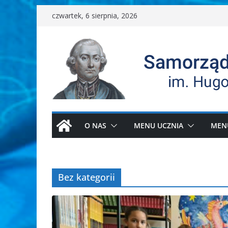
Przejdź
czwartek, 6 sierpnia, 2026
do
treści
O NAS
MENU UCZNIA
MEN
Bez kategorii