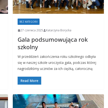
BEZ KATEGORII
27 czerwca 2025
Katarzyna Borycka
Gala podsumowująca rok
szkolny
W przeddzień zakończenia roku szkolnego odbyła
się w naszej szkole uroczysta gala, podczas której
nagrodziliśmy uczniów za ich ciężką, całoroczną
Read More