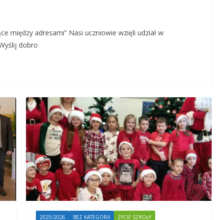
ce między adresami” Nasi uczniowie wzięli udział w
yślij dobro
2025/2026
BEZ KATEGORII
ŻYCIE SZKOŁY