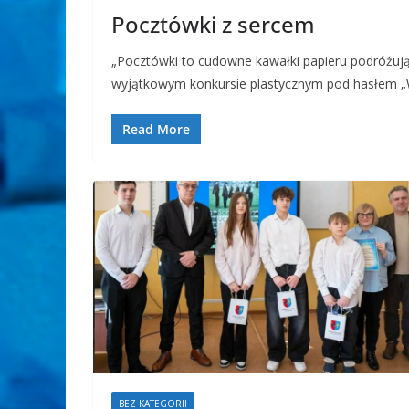
Pocztówki z sercem
„Pocztówki to cudowne kawałki papieru podróżują
wyjątkowym konkursie plastycznym pod hasłem „W
Read More
BEZ KATEGORII