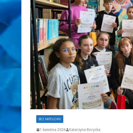
BEZ KATEGORII
1 kwietnia 2026
Katarzyna Borycka