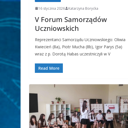
16 stycznia 2026
Katarzyna Borycka
V Forum Samorządów
Uczniowskich
Reprezentanci Samorządu Uczniowskiego: Oliwia
Kwiecień (8a), Piotr Mucha (8b), Igor Parys (5a)
wraz z p. Dorotą Habas uczestniczyli w V
Read More