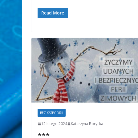
Read More
BEZ KATEGORII
12 lutego 2024
Katarzyna Borycka
***