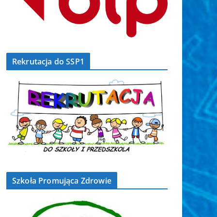
Rekrutacja do SSP1
Szkoła Promująca Zdrowie