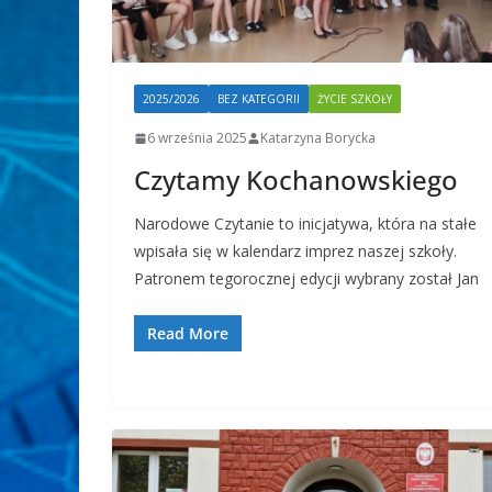
2025/2026
BEZ KATEGORII
ŻYCIE SZKOŁY
6 września 2025
Katarzyna Borycka
Czytamy Kochanowskiego
Narodowe Czytanie to inicjatywa, która na stałe
wpisała się w kalendarz imprez naszej szkoły.
Patronem tegorocznej edycji wybrany został Jan
Read More