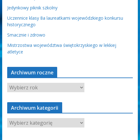
Jedynkowy piknik szkolny
Uczennice klasy 8a laureatkami wojewódzkiego konkursu
historycznego
Smacznie i zdrowo
Mistrzostwa województwa świętokrzyskiego w lekkiej
atletyce
Archiwum roczne
Archiwum kategorii
A
r
c