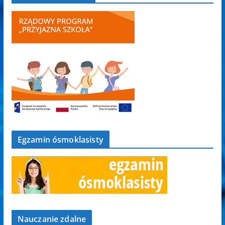
Egzamin ósmoklasisty
Nauczanie zdalne