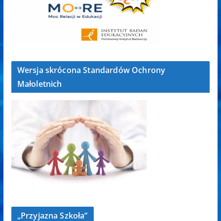
Wersja skrócona Standardów Ochrony
Małoletnich
„Przyjazna Szkoła”