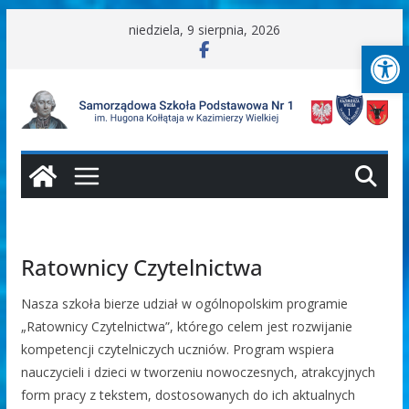
Przejdź
niedziela, 9 sierpnia, 2026
Ot
do
treści
Ratownicy Czytelnictwa
Nasza szkoła bierze udział w ogólnopolskim programie
„Ratownicy Czytelnictwa”, którego celem jest rozwijanie
kompetencji czytelniczych uczniów. Program wspiera
nauczycieli i dzieci w tworzeniu nowoczesnych, atrakcyjnych
form pracy z tekstem, dostosowanych do ich aktualnych