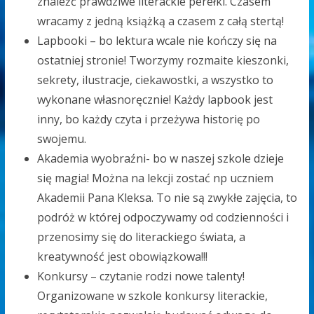
znaleźć prawdziwe literackie perełki. Czasem
wracamy z jedną książką a czasem z całą stertą!
Lapbooki – bo lektura wcale nie kończy się na
ostatniej stronie! Tworzymy rozmaite kieszonki,
sekrety, ilustracje, ciekawostki, a wszystko to
wykonane własnoręcznie! Każdy lapbook jest
inny, bo każdy czyta i przeżywa historię po
swojemu.
Akademia wyobraźni- bo w naszej szkole dzieje
się magia! Można na lekcji zostać np uczniem
Akademii Pana Kleksa. To nie są zwykłe zajęcia, to
podróż w której odpoczywamy od codzienności i
przenosimy się do literackiego świata, a
kreatywność jest obowiązkowa!!!
Konkursy – czytanie rodzi nowe talenty!
Organizowane w szkole konkursy literackie,