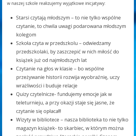
w naszej szkole realizujemy wyjątkowe inicjatywy:
Starsi czytają młodszym – to nie tylko wspólne
czytanie, to chwila uwagi podarowana młodszym
kolegom
Szkoła czyta w przedszkolu – odwiedzamy
przedszkolaki, by zaszczepić w nich miłość do
książek już od najmłodszych lat
Czytanie na głos w klasie – bo wspólne
przeżywanie historii rozwija wyobraźnię, uczy
wrażliwości i buduje relacje
Quizy czytelnicze- fundujemy emocje jak w
teleturnieju, a przy okazji staje się jasne, że
czytanie się opłaca!!!
Wizyty w bibliotece – nasza biblioteka to nie tylko
magazyn książek- to skarbiec, w którym można