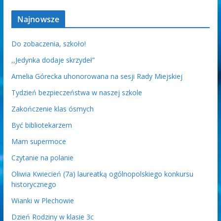
Najnowsze
Do zobaczenia, szkoło!
,,Jedynka dodaje skrzydeł”
Amelia Górecka uhonorowana na sesji Rady Miejskiej
Tydzień bezpieczeństwa w naszej szkole
Zakończenie klas ósmych
Być bibliotekarzem
Mam supermoce
Czytanie na polanie
Oliwia Kwiecień (7a) laureatką ogólnopolskiego konkursu
historycznego
Wianki w Plechowie
Dzień Rodziny w klasie 3c