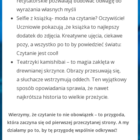
recytatorskie pozwalają budować odwagę do
wyrażania własnych myśli
Selfie z książką- moda na czytanie? Oczywiście!
Uczniowie pokazują ,że książka to najlepszy
dodatek do zdjęcia. Kreatywne ujęcia, ciekawe
pozy, a wszystko po to by powiedzieć światu:
Czytanie jest cool!
Teatrzyki kamishibai – to magia zaklęta w
drewnianej skrzynce. Obrazy przesuwają się,
a słuchacze wstrzymują oddech. Ten wyjątkowy
sposób opowiadania sprawia, że nawet
najkrótsza historia to wielkie przeżycie.
Wierzymy, że czytanie to nie obowiązek – to przygoda,
która zaczyna się od pierwszej przeczytanej strony. A my
działamy po to, by tę przygodę wspólnie odkrywać!