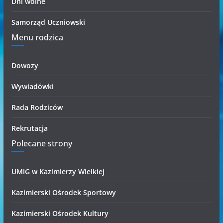
Dni wolne
Samorząd Uczniowski
Menu rodzica
Dowozy
Wywiadówki
Rada Rodziców
Rekrutacja
Polecane strony
UMiG w Kazimierzy Wielkiej
Kazimierski Ośrodek Sportowy
Kazimierski Ośrodek Kultury