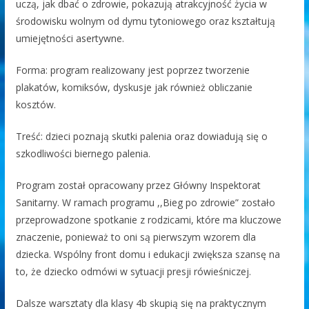
uczą, jak dbać o zdrowie, pokazują atrakcyjność życia w
środowisku wolnym od dymu tytoniowego oraz kształtują
umiejętności asertywne.
Forma: program realizowany jest poprzez tworzenie
plakatów, komiksów, dyskusje jak również obliczanie
kosztów.
Treść: dzieci poznają skutki palenia oraz dowiadują się o
szkodliwości biernego palenia.
Program został opracowany przez Główny Inspektorat
Sanitarny. W ramach programu ,,Bieg po zdrowie” zostało
przeprowadzone spotkanie z rodzicami, które ma kluczowe
znaczenie, ponieważ to oni są pierwszym wzorem dla
dziecka. Wspólny front domu i edukacji zwiększa szansę na
to, że dziecko odmówi w sytuacji presji rówieśniczej.
Dalsze warsztaty dla klasy 4b skupią się na praktycznym