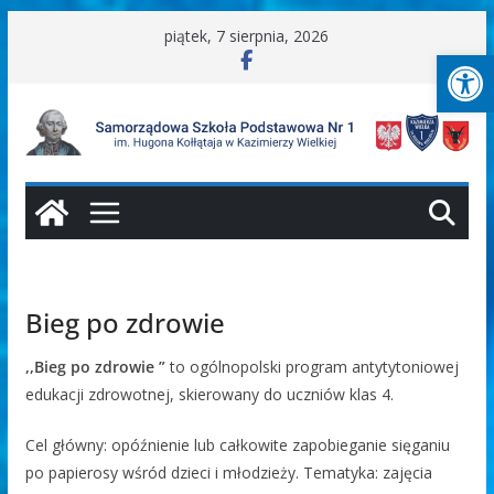
Przejdź
piątek, 7 sierpnia, 2026
Ot
do
treści
Bieg po zdrowie
,,Bieg po zdrowie ”
to ogólnopolski program antytytoniowej
edukacji zdrowotnej, skierowany do uczniów klas 4.
Cel główny: opóźnienie lub całkowite zapobieganie sięganiu
po papierosy wśród dzieci i młodzieży. Tematyka: zajęcia