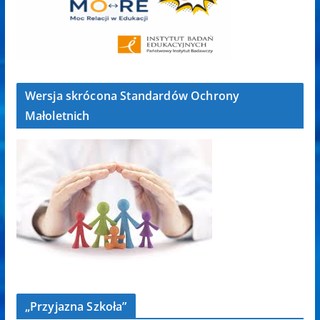
Wersja skrócona Standardów Ochrony
Małoletnich
„Przyjazna Szkoła”