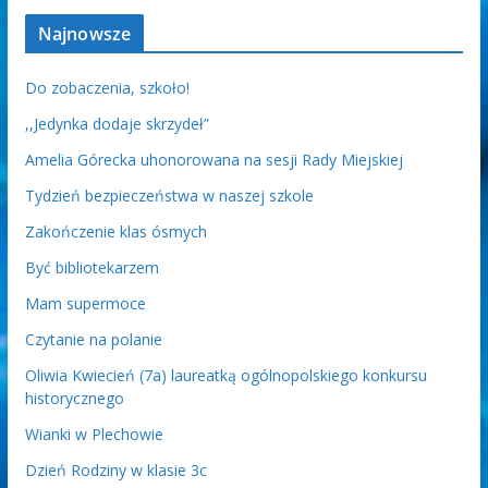
Najnowsze
Do zobaczenia, szkoło!
,,Jedynka dodaje skrzydeł”
Amelia Górecka uhonorowana na sesji Rady Miejskiej
Tydzień bezpieczeństwa w naszej szkole
Zakończenie klas ósmych
Być bibliotekarzem
Mam supermoce
Czytanie na polanie
Oliwia Kwiecień (7a) laureatką ogólnopolskiego konkursu
historycznego
Wianki w Plechowie
Dzień Rodziny w klasie 3c