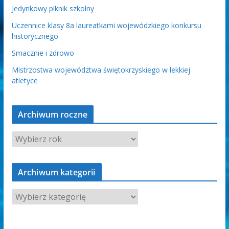
Jedynkowy piknik szkolny
Uczennice klasy 8a laureatkami wojewódzkiego konkursu
historycznego
Smacznie i zdrowo
Mistrzostwa województwa świętokrzyskiego w lekkiej
atletyce
Archiwum roczne
Archiwum kategorii
A
r
c