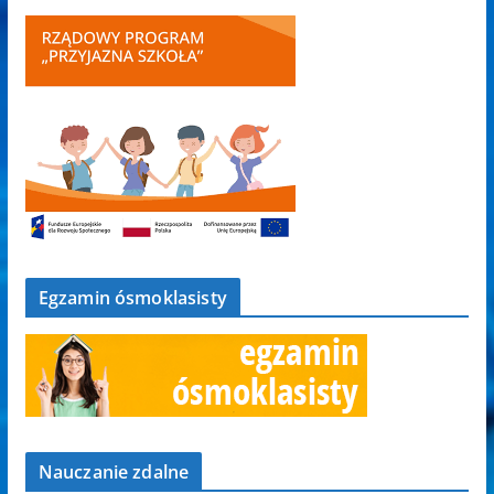
Egzamin ósmoklasisty
Nauczanie zdalne